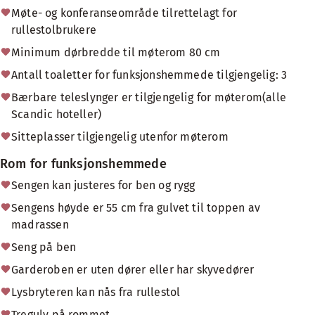
Møte- og konferanseområde tilrettelagt for
rullestolbrukere
Minimum dørbredde til møterom 80 cm
Antall toaletter for funksjonshemmede tilgjengelig: 3
Bærbare teleslynger er tilgjengelig for møterom(alle
Scandic hoteller)
Sitteplasser tilgjengelig utenfor møterom
Rom for funksjonshemmede
Sengen kan justeres for ben og rygg
Sengens høyde er 55 cm fra gulvet til toppen av
madrassen
Seng på ben
Garderoben er uten dører eller har skyvedører
Lysbryteren kan nås fra rullestol
Tregulv på rommet