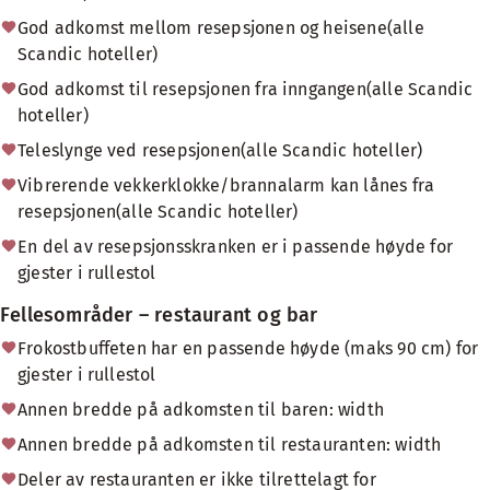
God adkomst mellom resepsjonen og heisene(alle
Scandic hoteller)
God adkomst til resepsjonen fra inngangen(alle Scandic
hoteller)
Teleslynge ved resepsjonen(alle Scandic hoteller)
Vibrerende vekkerklokke/brannalarm kan lånes fra
resepsjonen(alle Scandic hoteller)
En del av resepsjonsskranken er i passende høyde for
gjester i rullestol
Fellesområder – restaurant og bar
Frokostbuffeten har en passende høyde (maks 90 cm) for
gjester i rullestol
Annen bredde på adkomsten til baren: width
Annen bredde på adkomsten til restauranten: width
Deler av restauranten er ikke tilrettelagt for