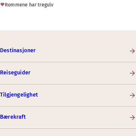
Rommene har tregulv
Destinasjoner
Reiseguider
Tilgjengelighet
Bærekraft