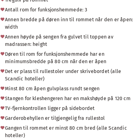
Antall rom for funksjonshemmede: 3
Annen bredde på døren inn til rommet når den er åpen:
width
Annen høyde på sengen fra gulvet til toppen av
madrassen: height
Døren til rom for funksjonshemmede har en
minimumsbredde på 80 cm når den er åpen
Det er plass til rullestoler under skrivebordet (alle
Scandic hoteller)
Minst 80 cm åpen gulvplass rundt sengen
Stangen for kleshengeren har en makshøyde på 120 cm
TV-fjernkontrollen ligger på sidebordet
Garderobehyllen er tilgjengelig fra rullestol
Gangen til rommet er minst 80 cm bred (alle Scandic
hoteller)