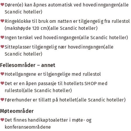
Døren(e) kan åpnes automatisk ved hovedinngangen(alle
Scandic hoteller)
Ringeklokke til bruk om natten er tilgjengelig fra rullestol
(makshøyde 120 cm)(alle Scandic hoteller)
Ingen terskel ved hovedinngangen(alle Scandic hoteller)
Sitteplasser tilgjengelig nær hovedinngangen(alle
Scandic hoteller)
Fellesområder – annet
Hotellgangene er tilgjengelige med rullestol
Det er en åpen passasje til hotellets SHOP med
rullestol(alle Scandic hoteller)
Førerhunder er tillatt på hotellet(alle Scandic hoteller)
Møteområder
Det finnes handikaptoaletter i møte- og
konferanseområdene