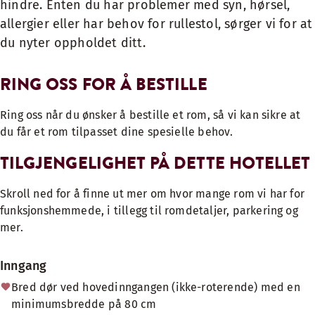
hindre. Enten du har problemer med syn, hørsel,
allergier eller har behov for rullestol, sørger vi for at
du nyter oppholdet ditt.
RING OSS FOR Å BESTILLE
Ring oss når du ønsker å bestille et rom, så vi kan sikre at
du får et rom tilpasset dine spesielle behov.
TILGJENGELIGHET PÅ DETTE HOTELLET
Skroll ned for å finne ut mer om hvor mange rom vi har for
funksjonshemmede, i tillegg til romdetaljer, parkering og
mer.
Inngang
Bred dør ved hovedinngangen (ikke-roterende) med en
minimumsbredde på 80 cm