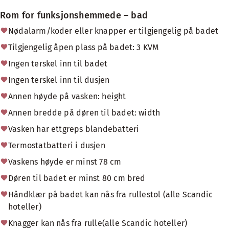
Rom for funksjonshemmede – bad
Nødalarm/koder eller knapper er tilgjengelig på badet
Tilgjengelig åpen plass på badet: 3 KVM
Ingen terskel inn til badet
Ingen terskel inn til dusjen
Annen høyde på vasken: height
Annen bredde på døren til badet: width
Vasken har ettgreps blandebatteri
Termostatbatteri i dusjen
Vaskens høyde er minst 78 cm
Døren til badet er minst 80 cm bred
Håndklær på badet kan nås fra rullestol (alle Scandic
hoteller)
Knagger kan nås fra rulle(alle Scandic hoteller)