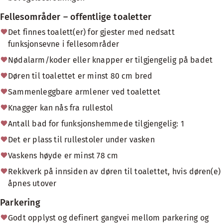
Fellesområder – offentlige toaletter
Det finnes toalett(er) for gjester med nedsatt
funksjonsevne i fellesområder
Nødalarm/koder eller knapper er tilgjengelig på badet
Døren til toalettet er minst 80 cm bred
Sammenleggbare armlener ved toalettet
Knagger kan nås fra rullestol
Antall bad for funksjonshemmede tilgjengelig: 1
Det er plass til rullestoler under vasken
Vaskens høyde er minst 78 cm
Rekkverk på innsiden av døren til toalettet, hvis døren(e)
åpnes utover
Parkering
Godt opplyst og definert gangvei mellom parkering og