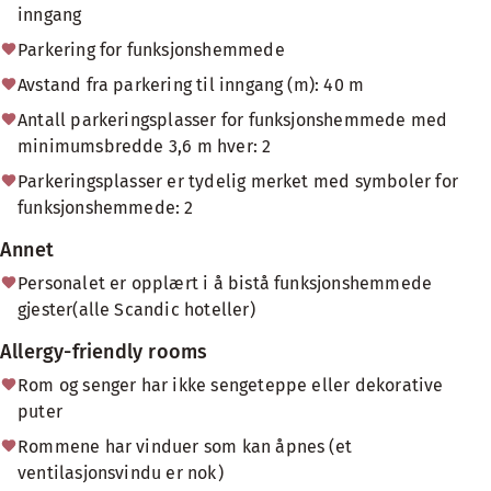
inngang
Parkering for funksjonshemmede
Avstand fra parkering til inngang (m): 40 m
Antall parkeringsplasser for funksjonshemmede med
minimumsbredde 3,6 m hver: 2
Parkeringsplasser er tydelig merket med symboler for
funksjonshemmede: 2
Annet
Personalet er opplært i å bistå funksjonshemmede
gjester(alle Scandic hoteller)
Allergy-friendly rooms
Rom og senger har ikke sengeteppe eller dekorative
puter
Rommene har vinduer som kan åpnes (et
ventilasjonsvindu er nok)