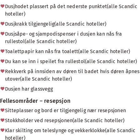
Dusjhodet plassert på det nederste punktet(alle Scandic
hoteller)
Dusjkrakk tilgjengelig(alle Scandic hoteller)
Dusjsåpe- og sjampodispenser i dusjen kan nås fra
rullestol(alle Scandic hoteller)
Toalettpapir kan nås fra toalett(alle Scandic hoteller)
Du kan se inn i speilet fra rullestol(alle Scandic hoteller)
Rekkverk på innsiden av døren til badet hvis døren åpnes
utover(alle Scandic hoteller)
Dusjen har glassvegg
Fellesområder – resepsjon
Sitteplasser og bord er tilgjengelig nær resepsjonen
Stokkholder ved resepsjonen(alle Scandic hoteller)
Klar skilting om teleslynge og vekkerklokke(alle Scandic
hoteller)