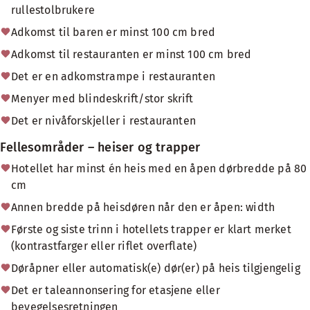
rullestolbrukere
Adkomst til baren er minst 100 cm bred
Adkomst til restauranten er minst 100 cm bred
Det er en adkomstrampe i restauranten
Menyer med blindeskrift/stor skrift
Det er nivåforskjeller i restauranten
Fellesområder – heiser og trapper
Hotellet har minst én heis med en åpen dørbredde på 80
cm
Annen bredde på heisdøren når den er åpen: width
Første og siste trinn i hotellets trapper er klart merket
(kontrastfarger eller riflet overflate)
Døråpner eller automatisk(e) dør(er) på heis tilgjengelig
Det er taleannonsering for etasjene eller
bevegelsesretningen