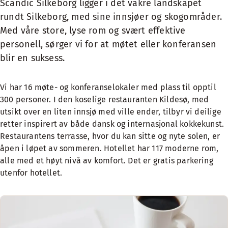
Scandic Silkeborg ligger i det vakre landskapet
rundt Silkeborg, med sine innsjøer og skogområder.
Med våre store, lyse rom og svært effektive
personell, sørger vi for at møtet eller konferansen
blir en suksess.
Vi har 16 møte- og konferanselokaler med plass til opptil
300 personer. I den koselige restauranten Kildesø, med
utsikt over en liten innsjø med ville ender, tilbyr vi deilige
retter inspirert av både dansk og internasjonal kokkekunst.
Restaurantens terrasse, hvor du kan sitte og nyte solen, er
åpen i løpet av sommeren. Hotellet har 117 moderne rom,
alle med et høyt nivå av komfort. Det er gratis parkering
utenfor hotellet.