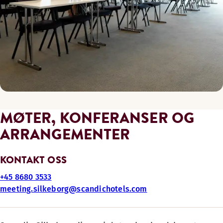
MØTER, KONFERANSER OG
ARRANGEMENTER
KONTAKT OSS
+45 8680 3533
meeting.silkeborg@scandichotels.com