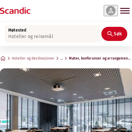
Møtested
Søk
Hoteller og reisemål
Hoteller og destinasjoner
…
Møter, konferanser og arrangemente