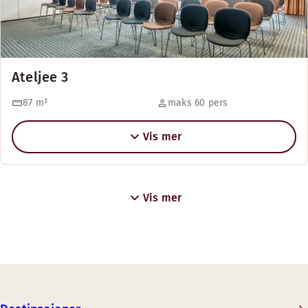
Ateljee 3
87
m²
maks 60 pers
Vis mer
Vis mer