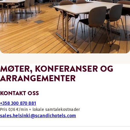
MØTER, KONFERANSER OG
ARRANGEMENTER
KONTAKT OSS
+358 300 870 881
Pris 0,16 €/min + lokale samtalekostnader
sales.helsinki@scandichotels.com