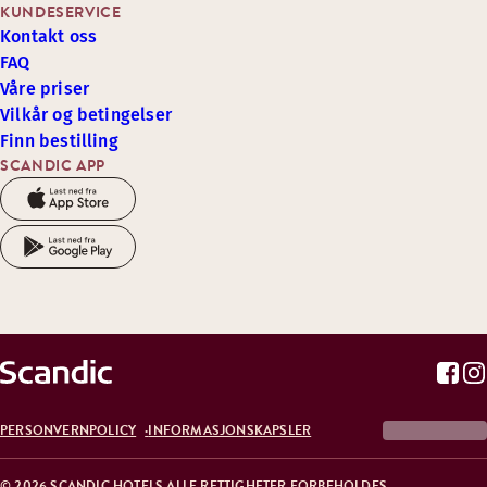
KUNDESERVICE
Kontakt oss
FAQ
Våre priser
Vilkår og betingelser
Finn bestilling
SCANDIC APP
PERSONVERNPOLICY
INFORMASJONSKAPSLER
© 2026 SCANDIC HOTELS ALLE RETTIGHETER FORBEHOLDES