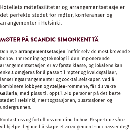
Hotellets møtefasiliteter og arrangementsetasje er
det perfekte stedet for møter, konferanser og
arrangementer i Helsinki.
MØTER PÅ SCANDIC SIMONKENTTÄ
Den nye
arrangementsetasjen
innfrir selv de mest krevende
behov. Innredning og teknologi i den imponerende
arrangementsetasjen er av første klasse, og lokalene kan
enkelt omgjøres for å passe til møter og kveldsgallaer,
lanseringsarrangementer og cocktailselskaper. Ved å
kombinere lobbyen og
Ateljee
-rommene, får du vakre
Galleria
, med plass til opptil 240 personer på det beste
stedet i Helsinki, nær togstasjonen, busstasjonen og
undergrunnen.
Kontakt oss og fortell oss om dine behov. Ekspertene våre
vil hjelpe deg med å skape et arrangement som passer deg!