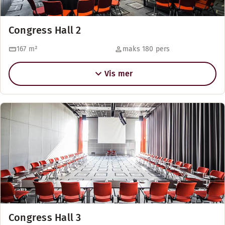
Congress Hall 2
167
m²
maks 180 pers
Vis mer
Congress Hall 3