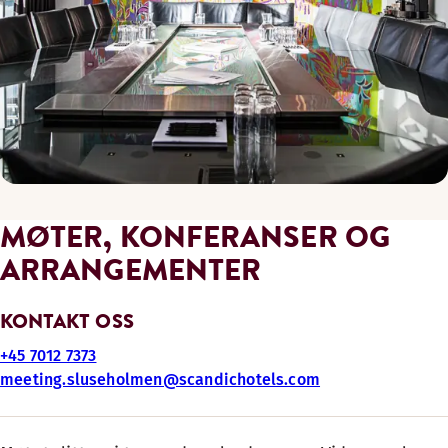
MØTER, KONFERANSER OG
ARRANGEMENTER
KONTAKT OSS
+45 7012 7373
meeting.sluseholmen@scandichotels.com