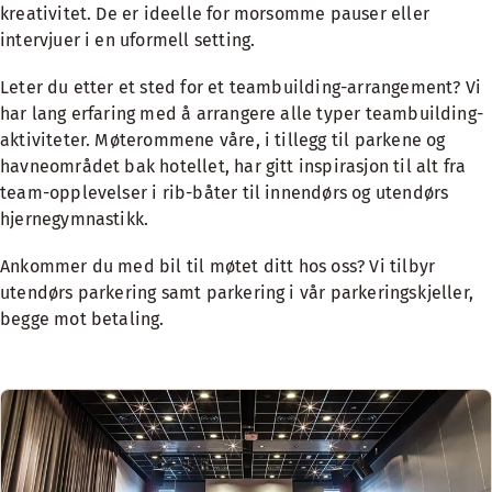
kreativitet. De er ideelle for morsomme pauser eller
intervjuer i en uformell setting.
Leter du etter et sted for et teambuilding-arrangement? Vi
har lang erfaring med å arrangere alle typer teambuilding-
aktiviteter. Møterommene våre, i tillegg til parkene og
havneområdet bak hotellet, har gitt inspirasjon til alt fra
team-opplevelser i rib-båter til innendørs og utendørs
hjernegymnastikk.
Ankommer du med bil til møtet ditt hos oss? Vi tilbyr
utendørs parkering samt parkering i vår parkeringskjeller,
begge mot betaling.