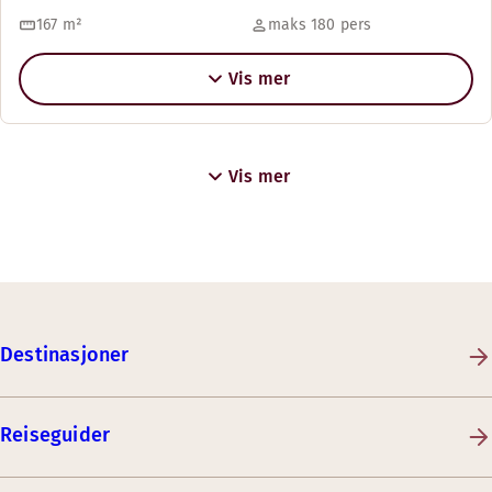
167
m²
maks 180 pers
Vis mer
Vis mer
Destinasjoner
Reiseguider