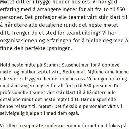
Møtet ditt er i trygge hender hos oss. Vi har god
erfaring med å arrangere møter for alt fra to til 550
personer. Det profesjonelle teamet vårt står klart til
å håndtere alle detaljene rundt det neste møtet
ditt. Trenger du et sted for teambuilding? Vi har
organisasjonen og erfaringen for å hjelpe deg med å
finne den perfekte løsningen.
Hold neste møte på Scandic Sluseholmen for å oppleve
møte-
og
matkonseptet
vårt, Bedre mat. Møtene dine kunne
ikke være i tryggere hender enn hos oss. Vi har god erfaring
med å arrangere møter for alt fra to til 550 personer. Det
profesjonelle teamet vårt står klart til å håndtere alle
detaljene rundt det neste møtet ditt. Har du spesielle
behov relatert til møtet? Det fleksible personalet vårt vil
selvfølgelig hjelpe til med dem også.
Vi tilbyr to separate konferanserom utformet med fokus på