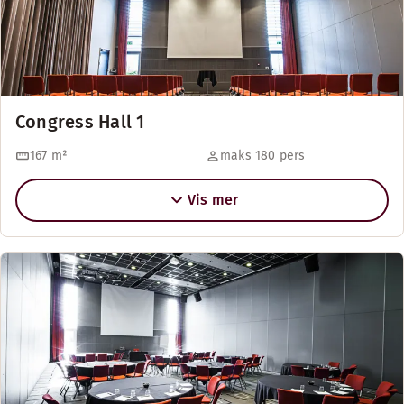
Congress Hall 1
167
m²
maks 180 pers
Vis mer