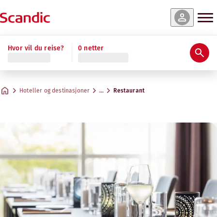
Hvor vil du reise?
0 netter
Hoteller og destinasjoner
…
Restaurant