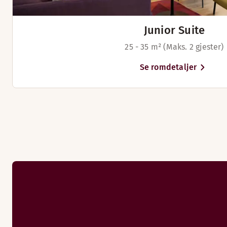
Junior Suite
25 - 35 m² (Maks. 2 gjester)
Se romdetaljer