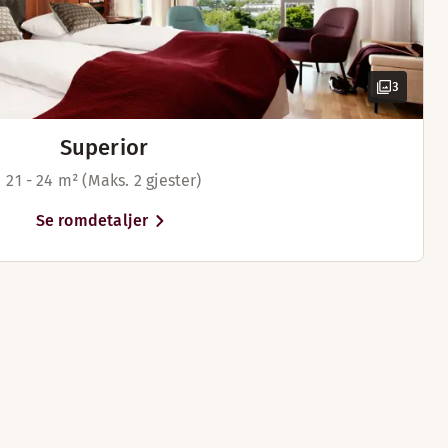
3
Superior
21 - 24 m² (Maks. 2 gjester)
Se romdetaljer