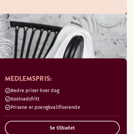
MEDLEMSPRIS:
Bedre priser hver dag
Kostnadsfritt
Prisene er poengkvalifiserende
Se tilbudet