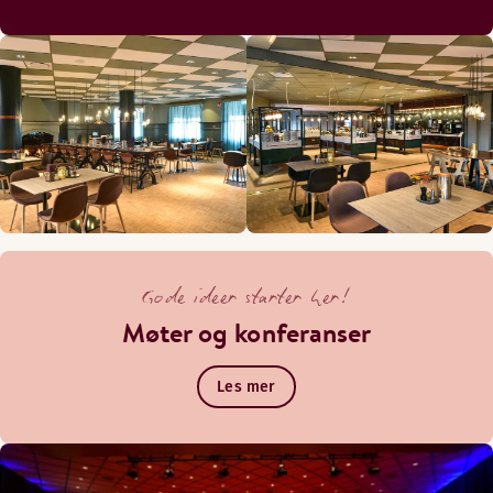
Gode ideer starter her!
Møter og konferanser
Les mer