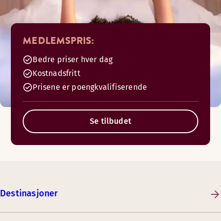
MEDLEMSPRIS:
Bedre priser hver dag
Kostnadsfritt
Prisene er poengkvalifiserende
Se tilbudet
Destinasjoner