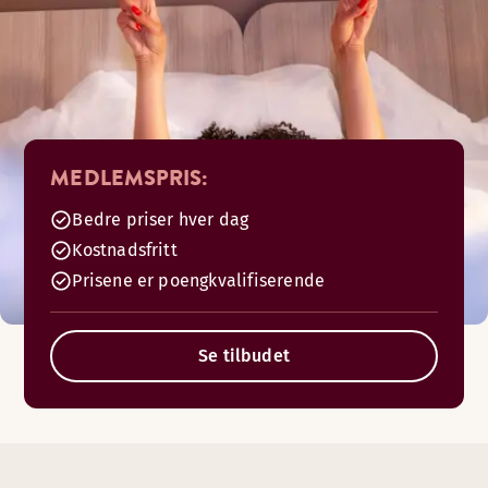
MEDLEMSPRIS:
Bedre priser hver dag
Kostnadsfritt
Prisene er poengkvalifiserende
Se tilbudet