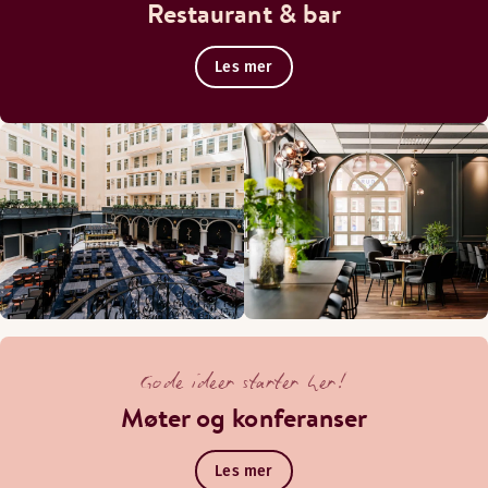
Restaurant & bar
Les mer
Gode ideer starter her!
Møter og konferanser
Les mer