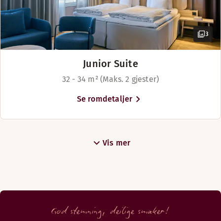
3
Junior Suite
32 - 34 m² (Maks. 2 gjester)
Se romdetaljer
Vis mer
God stemning, deilige smaker!