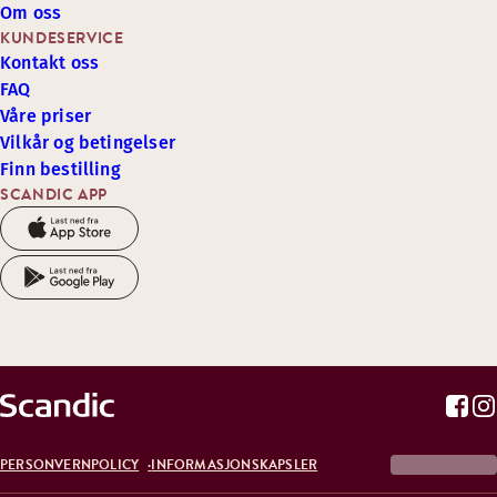
Om oss
KUNDESERVICE
Kontakt oss
FAQ
Våre priser
Vilkår og betingelser
Finn bestilling
SCANDIC APP
PERSONVERNPOLICY
INFORMASJONSKAPSLER