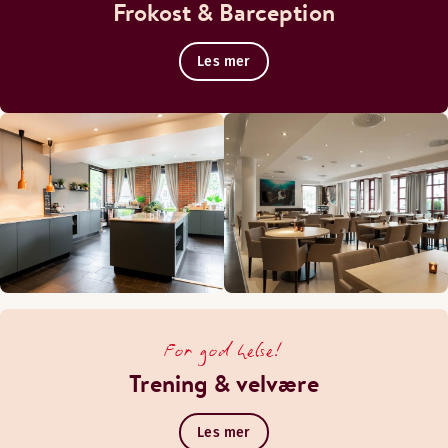
Frokost & Barception
Les mer
For god helse!
Trening & velvære
Les mer