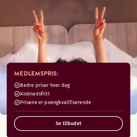
MEDLEMSPRIS:
Bedre priser hver dag
Kostnadsfritt
Prisene er poengkvalifiserende
Se tilbudet