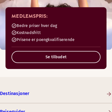
MEDLEMSPRIS:
Bedre priser hver dag
Kostnadsfritt
Prisene er poengkvalifiserende
Se tilbudet
Destinasjoner
Reiseguider