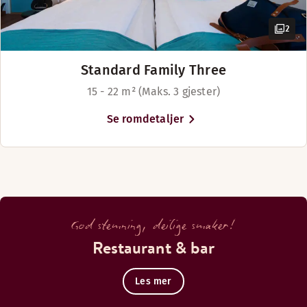
2
Standard Family Three
15 - 22 m² (Maks. 3 gjester)
Se romdetaljer
God stemning, deilige smaker!
Restaurant & bar
Les mer