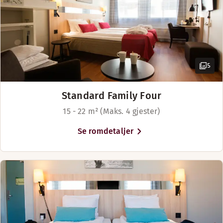
5
Standard Family Four
15 - 22 m² (Maks. 4 gjester)
Se romdetaljer