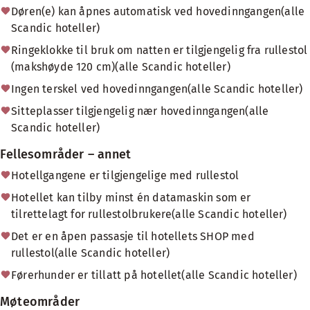
Døren(e) kan åpnes automatisk ved hovedinngangen(alle
Scandic hoteller)
Ringeklokke til bruk om natten er tilgjengelig fra rullestol
(makshøyde 120 cm)(alle Scandic hoteller)
Ingen terskel ved hovedinngangen(alle Scandic hoteller)
Sitteplasser tilgjengelig nær hovedinngangen(alle
Scandic hoteller)
Fellesområder – annet
Hotellgangene er tilgjengelige med rullestol
Hotellet kan tilby minst én datamaskin som er
tilrettelagt for rullestolbrukere(alle Scandic hoteller)
Det er en åpen passasje til hotellets SHOP med
rullestol(alle Scandic hoteller)
Førerhunder er tillatt på hotellet(alle Scandic hoteller)
Møteområder