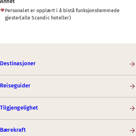
Annet
Personalet er opplært i å bistå funksjonshemmede
gjester(alle Scandic hoteller)
Destinasjoner
Reiseguider
Tilgjengelighet
Bærekraft