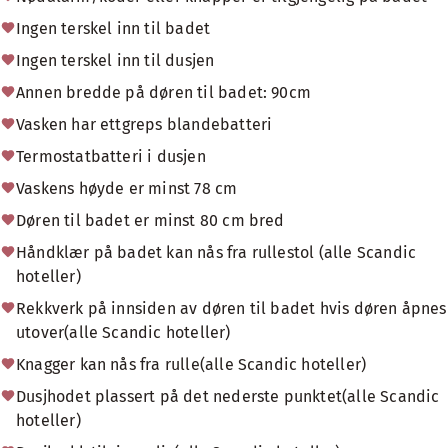
Ingen terskel inn til badet
Ingen terskel inn til dusjen
Annen bredde på døren til badet: 90cm
Vasken har ettgreps blandebatteri
Termostatbatteri i dusjen
Vaskens høyde er minst 78 cm
Døren til badet er minst 80 cm bred
Håndklær på badet kan nås fra rullestol (alle Scandic
hoteller)
Rekkverk på innsiden av døren til badet hvis døren åpnes
utover(alle Scandic hoteller)
Knagger kan nås fra rulle(alle Scandic hoteller)
Dusjhodet plassert på det nederste punktet(alle Scandic
hoteller)