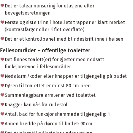
Det er taleannonsering for etasjene eller
bevegelsesretningen
Første og siste trinn i hotellets trapper er klart merket
(kontrastfarger eller riflet overflate)
Det er et kontrollpanel med blindeskrift inne i heisen
Fellesområder – offentlige toaletter
Det finnes toalett(er) for gjester med nedsatt
funksjonsevne i fellesområder
Nødalarm/koder eller knapper er tilgjengelig på badet
Døren til toalettet er minst 80 cm bred
Sammenleggbare armlener ved toalettet
Knagger kan nås fra rullestol
Antall bad for funksjonshemmede tilgjengelig: 1
Annen bredde på døren til badet: 90cm