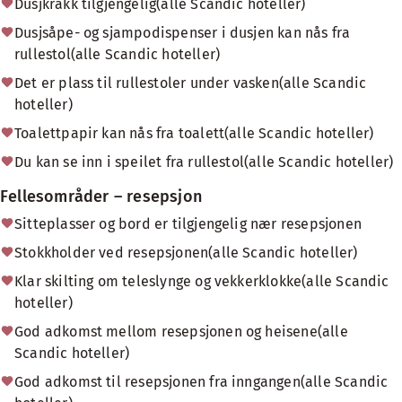
Dusjkrakk tilgjengelig(alle Scandic hoteller)
Dusjsåpe- og sjampodispenser i dusjen kan nås fra
rullestol(alle Scandic hoteller)
Det er plass til rullestoler under vasken(alle Scandic
hoteller)
Toalettpapir kan nås fra toalett(alle Scandic hoteller)
Du kan se inn i speilet fra rullestol(alle Scandic hoteller)
Fellesområder – resepsjon
Sitteplasser og bord er tilgjengelig nær resepsjonen
Stokkholder ved resepsjonen(alle Scandic hoteller)
Klar skilting om teleslynge og vekkerklokke(alle Scandic
hoteller)
God adkomst mellom resepsjonen og heisene(alle
Scandic hoteller)
God adkomst til resepsjonen fra inngangen(alle Scandic