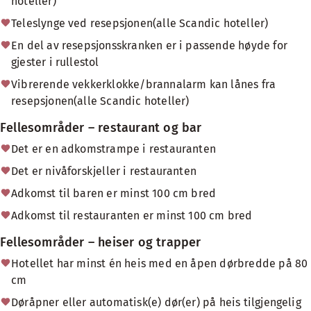
hoteller)
Teleslynge ved resepsjonen(alle Scandic hoteller)
En del av resepsjonsskranken er i passende høyde for
gjester i rullestol
Vibrerende vekkerklokke/brannalarm kan lånes fra
resepsjonen(alle Scandic hoteller)
Fellesområder – restaurant og bar
Det er en adkomstrampe i restauranten
Det er nivåforskjeller i restauranten
Adkomst til baren er minst 100 cm bred
Adkomst til restauranten er minst 100 cm bred
Fellesområder – heiser og trapper
Hotellet har minst én heis med en åpen dørbredde på 80
cm
Døråpner eller automatisk(e) dør(er) på heis tilgjengelig