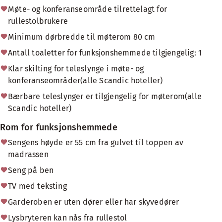
Møte- og konferanseområde tilrettelagt for
rullestolbrukere
Minimum dørbredde til møterom 80 cm
Antall toaletter for funksjonshemmede tilgjengelig: 1
Klar skilting for teleslynge i møte- og
konferanseområder(alle Scandic hoteller)
Bærbare teleslynger er tilgjengelig for møterom(alle
Scandic hoteller)
Rom for funksjonshemmede
Sengens høyde er 55 cm fra gulvet til toppen av
madrassen
Seng på ben
TV med teksting
Garderoben er uten dører eller har skyvedører
Lysbryteren kan nås fra rullestol