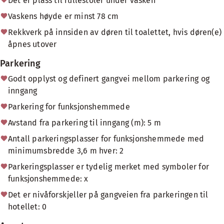
Det er plass til rullestoler under vasken
Vaskens høyde er minst 78 cm
Rekkverk på innsiden av døren til toalettet, hvis døren(e)
åpnes utover
Parkering
Godt opplyst og definert gangvei mellom parkering og
inngang
Parkering for funksjonshemmede
Avstand fra parkering til inngang (m): 5 m
Antall parkeringsplasser for funksjonshemmede med
minimumsbredde 3,6 m hver: 2
Parkeringsplasser er tydelig merket med symboler for
funksjonshemmede: x
Det er nivåforskjeller på gangveien fra parkeringen til
hotellet: 0