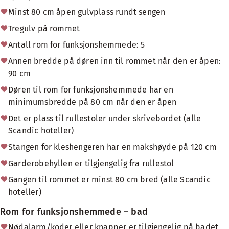
Minst 80 cm åpen gulvplass rundt sengen
Tregulv på rommet
Antall rom for funksjonshemmede: 5
Annen bredde på døren inn til rommet når den er åpen:
90 cm
Døren til rom for funksjonshemmede har en
minimumsbredde på 80 cm når den er åpen
Det er plass til rullestoler under skrivebordet (alle
Scandic hoteller)
Stangen for kleshengeren har en makshøyde på 120 cm
Garderobehyllen er tilgjengelig fra rullestol
Gangen til rommet er minst 80 cm bred (alle Scandic
hoteller)
Rom for funksjonshemmede – bad
Nødalarm/koder eller knapper er tilgjengelig på badet