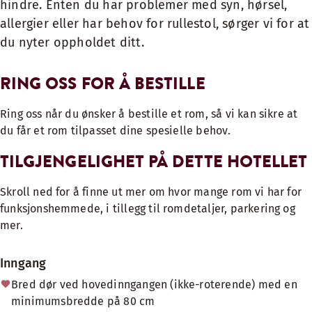
hindre. Enten du har problemer med syn, hørsel,
allergier eller har behov for rullestol, sørger vi for at
du nyter oppholdet ditt.
RING OSS FOR Å BESTILLE
Ring oss når du ønsker å bestille et rom, så vi kan sikre at
du får et rom tilpasset dine spesielle behov.
TILGJENGELIGHET PÅ DETTE HOTELLET
Skroll ned for å finne ut mer om hvor mange rom vi har for
funksjonshemmede, i tillegg til romdetaljer, parkering og
mer.
Inngang
Bred dør ved hovedinngangen (ikke-roterende) med en
minimumsbredde på 80 cm