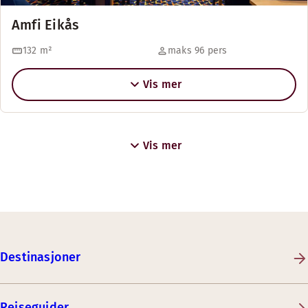
Amfi Eikås
132
m²
maks 96 pers
Vis mer
Vis mer
Destinasjoner
Reiseguider