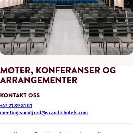
MØTER, KONFERANSER OG
ARRANGEMENTER
KONTAKT OSS
+47 21 89 81 01
meeting.sunnfjord@scandichotels.com