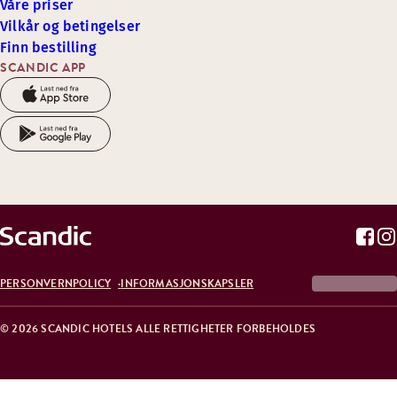
Våre priser
Vilkår og betingelser
Finn bestilling
SCANDIC APP
PERSONVERNPOLICY
INFORMASJONSKAPSLER
© 2026 SCANDIC HOTELS ALLE RETTIGHETER FORBEHOLDES