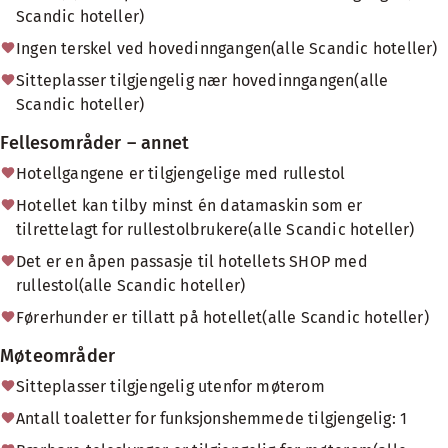
Scandic hoteller)
Ingen terskel ved hovedinngangen(alle Scandic hoteller)
Sitteplasser tilgjengelig nær hovedinngangen(alle
Scandic hoteller)
Fellesområder – annet
Hotellgangene er tilgjengelige med rullestol
Hotellet kan tilby minst én datamaskin som er
tilrettelagt for rullestolbrukere(alle Scandic hoteller)
Det er en åpen passasje til hotellets SHOP med
rullestol(alle Scandic hoteller)
Førerhunder er tillatt på hotellet(alle Scandic hoteller)
Møteområder
Sitteplasser tilgjengelig utenfor møterom
Antall toaletter for funksjonshemmede tilgjengelig: 1