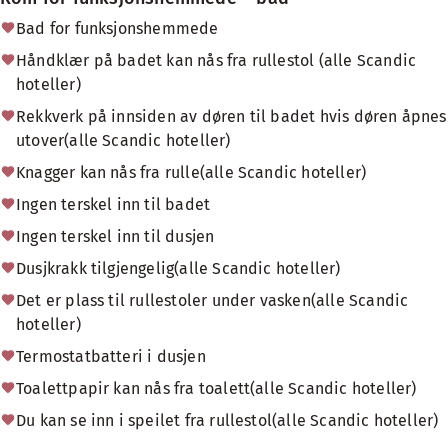
Bad for funksjonshemmede
Håndklær på badet kan nås fra rullestol (alle Scandic
hoteller)
Rekkverk på innsiden av døren til badet hvis døren åpnes
utover(alle Scandic hoteller)
Knagger kan nås fra rulle(alle Scandic hoteller)
Ingen terskel inn til badet
Ingen terskel inn til dusjen
Dusjkrakk tilgjengelig(alle Scandic hoteller)
Det er plass til rullestoler under vasken(alle Scandic
hoteller)
Termostatbatteri i dusjen
Toalettpapir kan nås fra toalett(alle Scandic hoteller)
Du kan se inn i speilet fra rullestol(alle Scandic hoteller)