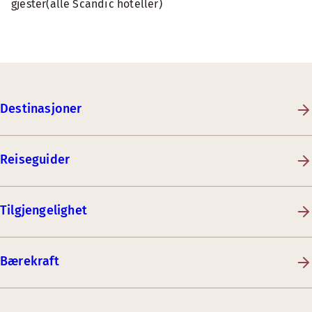
gjester(alle Scandic hoteller)
Destinasjoner
Reiseguider
Tilgjengelighet
Bærekraft