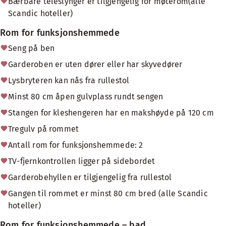
Bærbare teleslynger er tilgjengelig for møterom(alle
Scandic hoteller)
Rom for funksjonshemmede
Seng på ben
Garderoben er uten dører eller har skyvedører
Lysbryteren kan nås fra rullestol
Minst 80 cm åpen gulvplass rundt sengen
Stangen for kleshengeren har en makshøyde på 120 cm
Tregulv på rommet
Antall rom for funksjonshemmede: 2
TV-fjernkontrollen ligger på sidebordet
Garderobehyllen er tilgjengelig fra rullestol
Gangen til rommet er minst 80 cm bred (alle Scandic
hoteller)
Rom for funksjonshemmede – bad