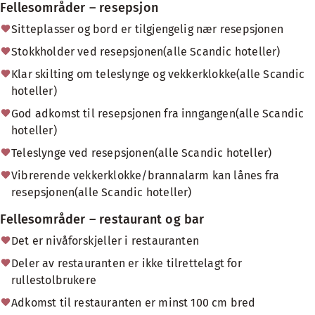
Fellesområder – resepsjon
Sitteplasser og bord er tilgjengelig nær resepsjonen
Stokkholder ved resepsjonen(alle Scandic hoteller)
Klar skilting om teleslynge og vekkerklokke(alle Scandic
hoteller)
God adkomst til resepsjonen fra inngangen(alle Scandic
hoteller)
Teleslynge ved resepsjonen(alle Scandic hoteller)
Vibrerende vekkerklokke/brannalarm kan lånes fra
resepsjonen(alle Scandic hoteller)
Fellesområder – restaurant og bar
Det er nivåforskjeller i restauranten
Deler av restauranten er ikke tilrettelagt for
rullestolbrukere
Adkomst til restauranten er minst 100 cm bred