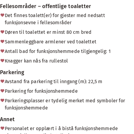
Fellesområder – offentlige toaletter
Det finnes toalett(er) for gjester med nedsatt
funksjonsevne i fellesområder
Døren til toalettet er minst 80 cm bred
Sammenleggbare armlener ved toalettet
Antall bad for funksjonshemmede tilgjengelig: 1
Knagger kan nås fra rullestol
Parkering
Avstand fra parkering til inngang (m): 22,5 m
Parkering for funksjonshemmede
Parkeringsplasser er tydelig merket med symboler for
funksjonshemmede
Annet
Personalet er opplært i å bistå funksjonshemmede