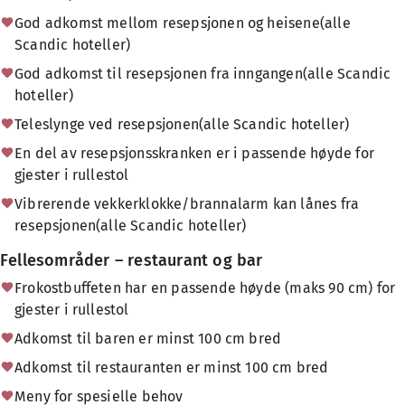
God adkomst mellom resepsjonen og heisene(alle
Scandic hoteller)
God adkomst til resepsjonen fra inngangen(alle Scandic
hoteller)
Teleslynge ved resepsjonen(alle Scandic hoteller)
En del av resepsjonsskranken er i passende høyde for
gjester i rullestol
Vibrerende vekkerklokke/brannalarm kan lånes fra
resepsjonen(alle Scandic hoteller)
Fellesområder – restaurant og bar
Frokostbuffeten har en passende høyde (maks 90 cm) for
gjester i rullestol
Adkomst til baren er minst 100 cm bred
Adkomst til restauranten er minst 100 cm bred
Meny for spesielle behov