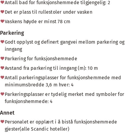
Antall bad for funksjonshemmede tilgjengelig: 2
Det er plass til rullestoler under vasken
Vaskens høyde er minst 78 cm
Parkering
Godt opplyst og definert gangvei mellom parkering og
inngang
Parkering for funksjonshemmede
Avstand fra parkering til inngang (m): 10 m
Antall parkeringsplasser for funksjonshemmede med
minimumsbredde 3,6 m hver: 4
Parkeringsplasser er tydelig merket med symboler for
funksjonshemmede: 4
Annet
Personalet er opplært i å bistå funksjonshemmede
gjester(alle Scandic hoteller)