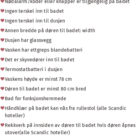
Nødalarm/koder eller knapper er tilgjengelig på badet
Ingen terskel inn til badet
Ingen terskel inn til dusjen
Annen bredde på døren til badet: width
Dusjen har glassvegg
Vasken har ettgreps blandebatteri
Det er skyvedører inn til badet
Termostatbatteri i dusjen
Vaskens høyde er minst 78 cm
Døren til badet er minst 80 cm bred
Bad for funksjonshemmede
Håndklær på badet kan nås fra rullestol (alle Scandic
hoteller)
Rekkverk på innsiden av døren til badet hvis døren åpnes
utover(alle Scandic hoteller)