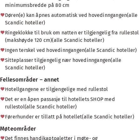
minimumsbredde på 80 cm
Døren(e) kan åpnes automatisk ved hovedinngangen(alle
Scandic hoteller)
Ringeklokke til bruk om natten er tilgjengelig fra rullestol
(makshøyde 120 cm)(alle Scandic hoteller)
Ingen terskel ved hovedinngangen(alle Scandic hoteller)
Sitteplasser tilgjengelig nær hovedinngangen(alle
Scandic hoteller)
Fellesområder – annet
Hotellgangene er tilgjengelige med rullestol
Det er en åpen passasje til hotellets SHOP med
rullestol(alle Scandic hoteller)
Førerhunder er tillatt på hotellet(alle Scandic hoteller)
Møteområder
Det finnes handikaptoaletter i møte- og