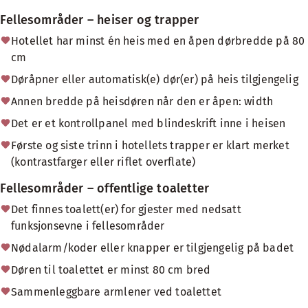
Fellesområder – heiser og trapper
Hotellet har minst én heis med en åpen dørbredde på 80
cm
Døråpner eller automatisk(e) dør(er) på heis tilgjengelig
Annen bredde på heisdøren når den er åpen: width
Det er et kontrollpanel med blindeskrift inne i heisen
Første og siste trinn i hotellets trapper er klart merket
(kontrastfarger eller riflet overflate)
Fellesområder – offentlige toaletter
Det finnes toalett(er) for gjester med nedsatt
funksjonsevne i fellesområder
Nødalarm/koder eller knapper er tilgjengelig på badet
Døren til toalettet er minst 80 cm bred
Sammenleggbare armlener ved toalettet