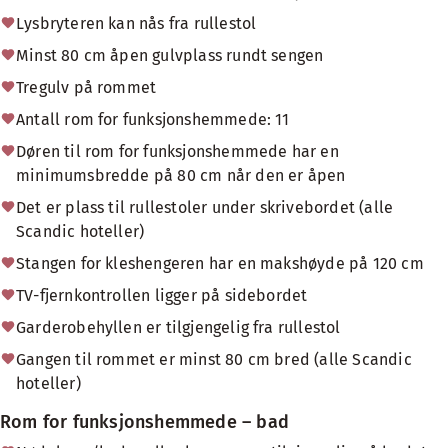
Lysbryteren kan nås fra rullestol
Minst 80 cm åpen gulvplass rundt sengen
Tregulv på rommet
Antall rom for funksjonshemmede: 11
Døren til rom for funksjonshemmede har en
minimumsbredde på 80 cm når den er åpen
Det er plass til rullestoler under skrivebordet (alle
Scandic hoteller)
Stangen for kleshengeren har en makshøyde på 120 cm
TV-fjernkontrollen ligger på sidebordet
Garderobehyllen er tilgjengelig fra rullestol
Gangen til rommet er minst 80 cm bred (alle Scandic
hoteller)
Rom for funksjonshemmede – bad