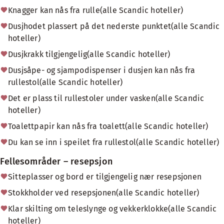
Knagger kan nås fra rulle(alle Scandic hoteller)
Dusjhodet plassert på det nederste punktet(alle Scandic
hoteller)
Dusjkrakk tilgjengelig(alle Scandic hoteller)
Dusjsåpe- og sjampodispenser i dusjen kan nås fra
rullestol(alle Scandic hoteller)
Det er plass til rullestoler under vasken(alle Scandic
hoteller)
Toalettpapir kan nås fra toalett(alle Scandic hoteller)
Du kan se inn i speilet fra rullestol(alle Scandic hoteller)
Fellesområder – resepsjon
Sitteplasser og bord er tilgjengelig nær resepsjonen
Stokkholder ved resepsjonen(alle Scandic hoteller)
Klar skilting om teleslynge og vekkerklokke(alle Scandic
hoteller)