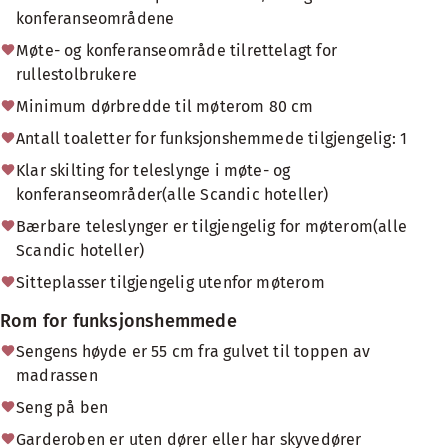
konferanseområdene
Møte- og konferanseområde tilrettelagt for
rullestolbrukere
Minimum dørbredde til møterom 80 cm
Antall toaletter for funksjonshemmede tilgjengelig: 1
Klar skilting for teleslynge i møte- og
konferanseområder(alle Scandic hoteller)
Bærbare teleslynger er tilgjengelig for møterom(alle
Scandic hoteller)
Sitteplasser tilgjengelig utenfor møterom
Rom for funksjonshemmede
Sengens høyde er 55 cm fra gulvet til toppen av
madrassen
Seng på ben
Garderoben er uten dører eller har skyvedører