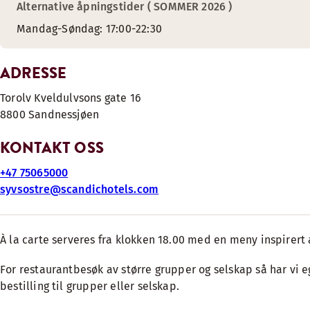
Alternative åpningstider ( SOMMER 2026 )
Mandag-Søndag: 17:00-22:30
ADRESSE
Torolv Kveldulvsons gate 16
8800 Sandnessjøen
KONTAKT OSS
+47 75065000
syvsostre@scandichotels.com
À la carte serveres fra klokken 18.00 med en meny inspirert 
For restaurantbesøk av større grupper og selskap så har vi e
bestilling til grupper eller selskap.