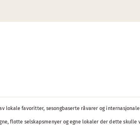
av lokale favoritter, sesongbaserte råvarer og internasjonale
gne, flotte selskapsmenyer og egne lokaler der dette skulle 