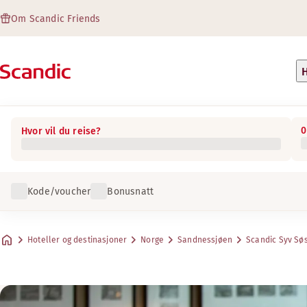
Om Scandic Friends
H
0
Hvor vil du reise?
Kode/voucher
Bonusnatt
Hoteller og destinasjoner
Norge
Sandnessjøen
Scandic Syv Sø