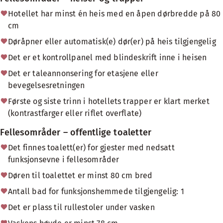
Hotellet har minst én heis med en åpen dørbredde på 80
cm
Døråpner eller automatisk(e) dør(er) på heis tilgjengelig
Det er et kontrollpanel med blindeskrift inne i heisen
Det er taleannonsering for etasjene eller
bevegelsesretningen
Første og siste trinn i hotellets trapper er klart merket
(kontrastfarger eller riflet overflate)
Fellesområder – offentlige toaletter
Det finnes toalett(er) for gjester med nedsatt
funksjonsevne i fellesområder
Døren til toalettet er minst 80 cm bred
Antall bad for funksjonshemmede tilgjengelig: 1
Det er plass til rullestoler under vasken