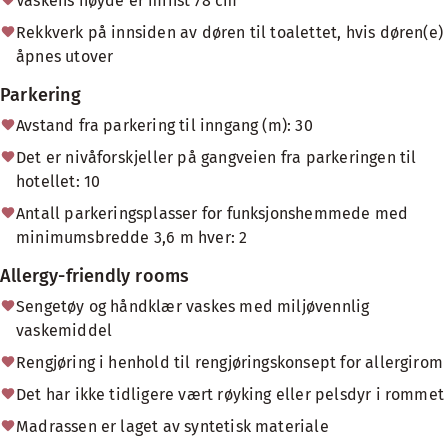
Vaskens høyde er minst 78 cm
Rekkverk på innsiden av døren til toalettet, hvis døren(e)
åpnes utover
Parkering
Avstand fra parkering til inngang (m): 30
Det er nivåforskjeller på gangveien fra parkeringen til
hotellet: 10
Antall parkeringsplasser for funksjonshemmede med
minimumsbredde 3,6 m hver: 2
Allergy-friendly rooms
Sengetøy og håndklær vaskes med miljøvennlig
vaskemiddel
Rengjøring i henhold til rengjøringskonsept for allergirom
Det har ikke tidligere vært røyking eller pelsdyr i rommet
Madrassen er laget av syntetisk materiale