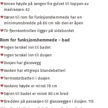
Annen høyde på sengen fra gulvet til toppen av
madrassen: 62
Døren til rom for funksjonshemmede har en
minimumsbredde på 80 cm når den er åpen
TV-fjernkontrollen ligger på sidebordet
Rom for funksjonshemmede – bad
Ingen terskel inn til badet
Ingen terskel inn til dusjen
Dusjen har glassvegg
Vasken har ettgreps blandebatteri
Termostatbatteri i dusjen
Vaskens høyde er minst 78 cm
Døren til badet er minst 80 cm bred
Bredden på passasjen til glassveggen i dusjen: 115