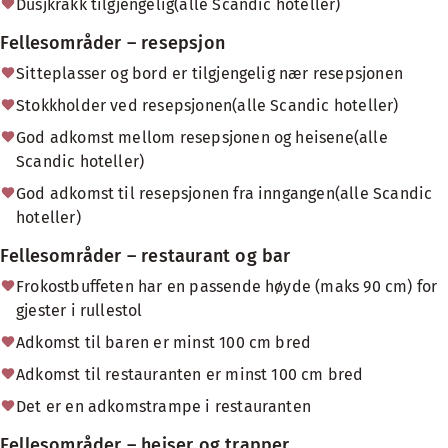
Dusjkrakk tilgjengelig(alle Scandic hoteller)
Fellesområder – resepsjon
Sitteplasser og bord er tilgjengelig nær resepsjonen
Stokkholder ved resepsjonen(alle Scandic hoteller)
God adkomst mellom resepsjonen og heisene(alle
Scandic hoteller)
God adkomst til resepsjonen fra inngangen(alle Scandic
hoteller)
Fellesområder – restaurant og bar
Frokostbuffeten har en passende høyde (maks 90 cm) for
gjester i rullestol
Adkomst til baren er minst 100 cm bred
Adkomst til restauranten er minst 100 cm bred
Det er en adkomstrampe i restauranten
Fellesområder – heiser og trapper