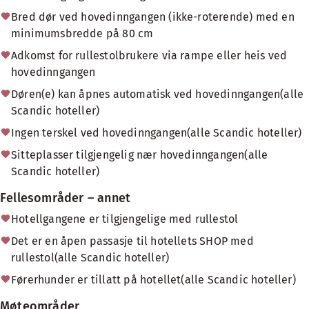
Bred dør ved hovedinngangen (ikke-roterende) med en
minimumsbredde på 80 cm
Adkomst for rullestolbrukere via rampe eller heis ved
hovedinngangen
Døren(e) kan åpnes automatisk ved hovedinngangen(alle
Scandic hoteller)
Ingen terskel ved hovedinngangen(alle Scandic hoteller)
Sitteplasser tilgjengelig nær hovedinngangen(alle
Scandic hoteller)
Fellesområder – annet
Hotellgangene er tilgjengelige med rullestol
Det er en åpen passasje til hotellets SHOP med
rullestol(alle Scandic hoteller)
Førerhunder er tillatt på hotellet(alle Scandic hoteller)
Møteområder