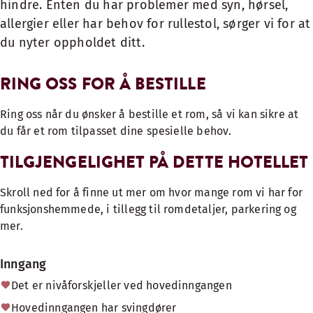
hindre. Enten du har problemer med syn, hørsel,
allergier eller har behov for rullestol, sørger vi for at
du nyter oppholdet ditt.
RING OSS FOR Å BESTILLE
Ring oss når du ønsker å bestille et rom, så vi kan sikre at
du får et rom tilpasset dine spesielle behov.
TILGJENGELIGHET PÅ DETTE HOTELLET
Skroll ned for å finne ut mer om hvor mange rom vi har for
funksjonshemmede, i tillegg til romdetaljer, parkering og
mer.
Inngang
Det er nivåforskjeller ved hovedinngangen
Hovedinngangen har svingdører