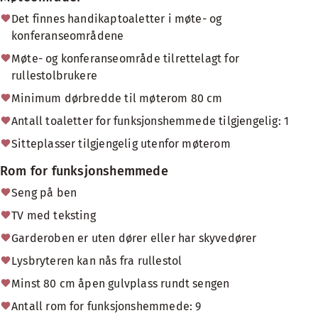
Det finnes handikaptoaletter i møte- og
konferanseområdene
Møte- og konferanseområde tilrettelagt for
rullestolbrukere
Minimum dørbredde til møterom 80 cm
Antall toaletter for funksjonshemmede tilgjengelig: 1
Sitteplasser tilgjengelig utenfor møterom
Rom for funksjonshemmede
Seng på ben
TV med teksting
Garderoben er uten dører eller har skyvedører
Lysbryteren kan nås fra rullestol
Minst 80 cm åpen gulvplass rundt sengen
Antall rom for funksjonshemmede: 9