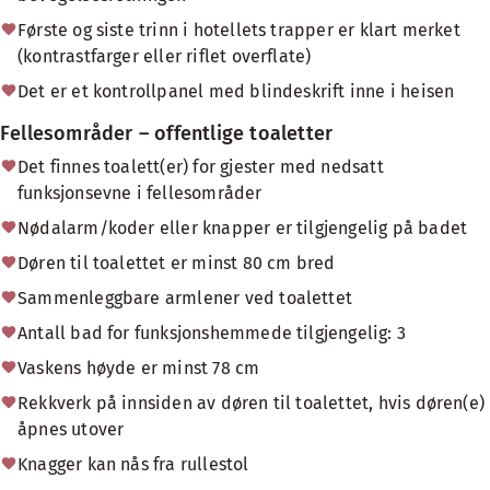
Første og siste trinn i hotellets trapper er klart merket
(kontrastfarger eller riflet overflate)
Det er et kontrollpanel med blindeskrift inne i heisen
Fellesområder – offentlige toaletter
Det finnes toalett(er) for gjester med nedsatt
funksjonsevne i fellesområder
Nødalarm/koder eller knapper er tilgjengelig på badet
Døren til toalettet er minst 80 cm bred
Sammenleggbare armlener ved toalettet
Antall bad for funksjonshemmede tilgjengelig: 3
Vaskens høyde er minst 78 cm
Rekkverk på innsiden av døren til toalettet, hvis døren(e)
åpnes utover
Knagger kan nås fra rullestol