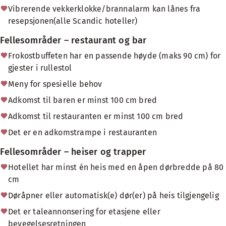
Vibrerende vekkerklokke/brannalarm kan lånes fra
resepsjonen(alle Scandic hoteller)
Fellesområder – restaurant og bar
Frokostbuffeten har en passende høyde (maks 90 cm) for
gjester i rullestol
Meny for spesielle behov
Adkomst til baren er minst 100 cm bred
Adkomst til restauranten er minst 100 cm bred
Det er en adkomstrampe i restauranten
Fellesområder – heiser og trapper
Hotellet har minst én heis med en åpen dørbredde på 80
cm
Døråpner eller automatisk(e) dør(er) på heis tilgjengelig
Det er taleannonsering for etasjene eller
bevegelsesretningen