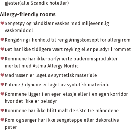
gjester(alle Scandic hoteller)
Allergy-friendly rooms
Sengetøy og håndklær vaskes med miljøvennlig
vaskemiddel
Rengjøring i henhold til rengjøringskonsept for allergirom
Det har ikke tidligere vært røyking eller pelsdyr i rommet
Rommene har ikke-parfymerte baderomsprodukter
merket med Astma Allergy Nordic
Madrassen er laget av syntetisk materiale
Putene / dynene er laget av syntetisk materiale
Rommene ligger i en egen etasje eller i en egen korridor
hvor det ikke er pelsdyr
Rommene har ikke blitt malt de siste tre månedene
Rom og senger har ikke sengeteppe eller dekorative
puter