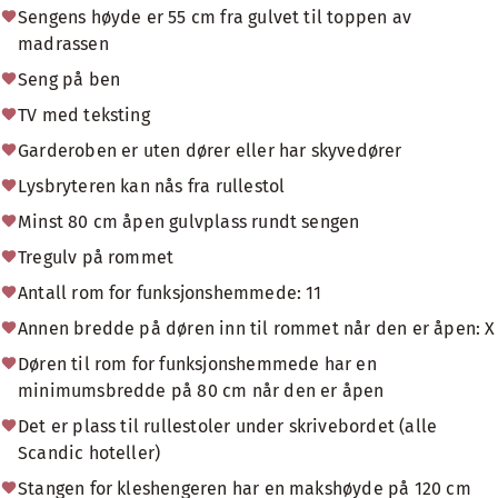
Sengens høyde er 55 cm fra gulvet til toppen av
madrassen
Seng på ben
TV med teksting
Garderoben er uten dører eller har skyvedører
Lysbryteren kan nås fra rullestol
Minst 80 cm åpen gulvplass rundt sengen
Tregulv på rommet
Antall rom for funksjonshemmede: 11
Annen bredde på døren inn til rommet når den er åpen: X
Døren til rom for funksjonshemmede har en
minimumsbredde på 80 cm når den er åpen
Det er plass til rullestoler under skrivebordet (alle
Scandic hoteller)
Stangen for kleshengeren har en makshøyde på 120 cm