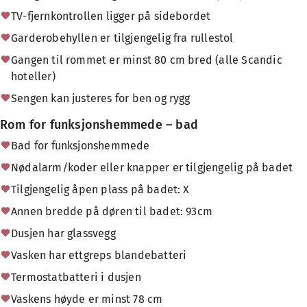
TV-fjernkontrollen ligger på sidebordet
Garderobehyllen er tilgjengelig fra rullestol
Gangen til rommet er minst 80 cm bred (alle Scandic
hoteller)
Sengen kan justeres for ben og rygg
Rom for funksjonshemmede – bad
Bad for funksjonshemmede
Nødalarm/koder eller knapper er tilgjengelig på badet
Tilgjengelig åpen plass på badet: X
Annen bredde på døren til badet: 93cm
Dusjen har glassvegg
Vasken har ettgreps blandebatteri
Termostatbatteri i dusjen
Vaskens høyde er minst 78 cm