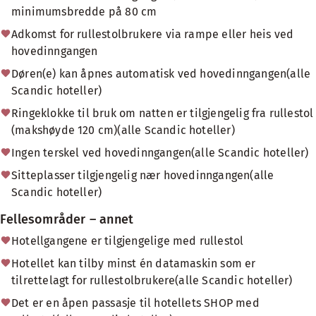
minimumsbredde på 80 cm
Adkomst for rullestolbrukere via rampe eller heis ved
hovedinngangen
Døren(e) kan åpnes automatisk ved hovedinngangen(alle
Scandic hoteller)
Ringeklokke til bruk om natten er tilgjengelig fra rullestol
(makshøyde 120 cm)(alle Scandic hoteller)
Ingen terskel ved hovedinngangen(alle Scandic hoteller)
Sitteplasser tilgjengelig nær hovedinngangen(alle
Scandic hoteller)
Fellesområder – annet
Hotellgangene er tilgjengelige med rullestol
Hotellet kan tilby minst én datamaskin som er
tilrettelagt for rullestolbrukere(alle Scandic hoteller)
Det er en åpen passasje til hotellets SHOP med