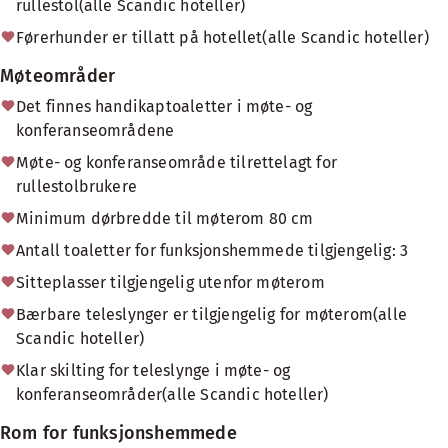
rullestol(alle Scandic hoteller)
Førerhunder er tillatt på hotellet(alle Scandic hoteller)
Møteområder
Det finnes handikaptoaletter i møte- og
konferanseområdene
Møte- og konferanseområde tilrettelagt for
rullestolbrukere
Minimum dørbredde til møterom 80 cm
Antall toaletter for funksjonshemmede tilgjengelig: 3
Sitteplasser tilgjengelig utenfor møterom
Bærbare teleslynger er tilgjengelig for møterom(alle
Scandic hoteller)
Klar skilting for teleslynge i møte- og
konferanseområder(alle Scandic hoteller)
Rom for funksjonshemmede