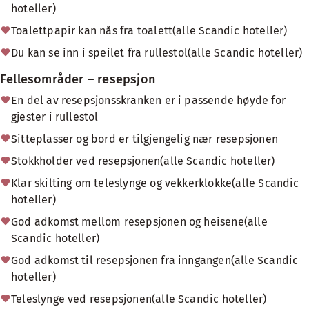
hoteller)
Toalettpapir kan nås fra toalett(alle Scandic hoteller)
Du kan se inn i speilet fra rullestol(alle Scandic hoteller)
Fellesområder – resepsjon
En del av resepsjonsskranken er i passende høyde for
gjester i rullestol
Sitteplasser og bord er tilgjengelig nær resepsjonen
Stokkholder ved resepsjonen(alle Scandic hoteller)
Klar skilting om teleslynge og vekkerklokke(alle Scandic
hoteller)
God adkomst mellom resepsjonen og heisene(alle
Scandic hoteller)
God adkomst til resepsjonen fra inngangen(alle Scandic
hoteller)
Teleslynge ved resepsjonen(alle Scandic hoteller)