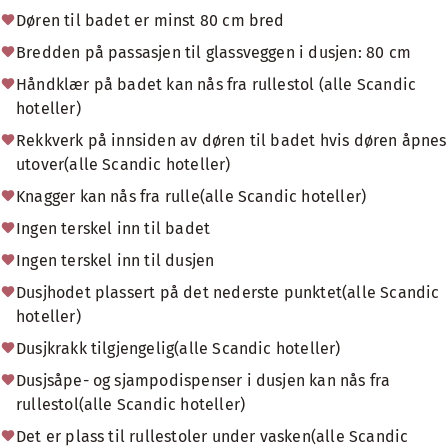
Døren til badet er minst 80 cm bred
Bredden på passasjen til glassveggen i dusjen: 80 cm
Håndklær på badet kan nås fra rullestol (alle Scandic
hoteller)
Rekkverk på innsiden av døren til badet hvis døren åpnes
utover(alle Scandic hoteller)
Knagger kan nås fra rulle(alle Scandic hoteller)
Ingen terskel inn til badet
Ingen terskel inn til dusjen
Dusjhodet plassert på det nederste punktet(alle Scandic
hoteller)
Dusjkrakk tilgjengelig(alle Scandic hoteller)
Dusjsåpe- og sjampodispenser i dusjen kan nås fra
rullestol(alle Scandic hoteller)
Det er plass til rullestoler under vasken(alle Scandic