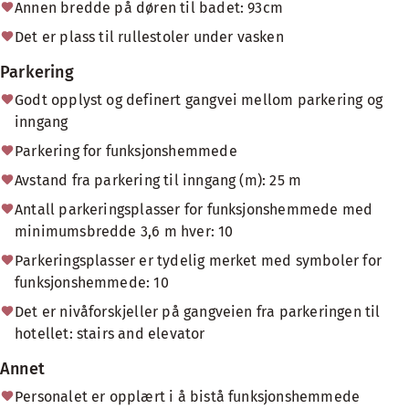
Annen bredde på døren til badet: 93cm
Det er plass til rullestoler under vasken
Parkering
Godt opplyst og definert gangvei mellom parkering og
inngang
Parkering for funksjonshemmede
Avstand fra parkering til inngang (m): 25 m
Antall parkeringsplasser for funksjonshemmede med
minimumsbredde 3,6 m hver: 10
Parkeringsplasser er tydelig merket med symboler for
funksjonshemmede: 10
Det er nivåforskjeller på gangveien fra parkeringen til
hotellet: stairs and elevator
Annet
Personalet er opplært i å bistå funksjonshemmede