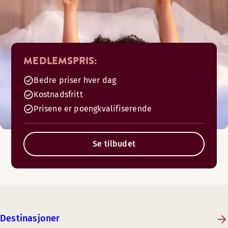
MEDLEMSPRIS:
Bedre priser hver dag
Kostnadsfritt
Prisene er poengkvalifiserende
Se tilbudet
Destinasjoner