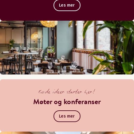
Les mer
Gode ideer starter her!
Møter og konferanser
Les mer