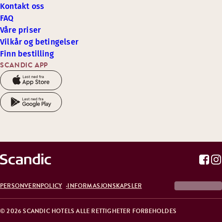
Kontakt oss
FAQ
Våre priser
Vilkår og betingelser
Finn bestilling
SCANDIC APP
PERSONVERNPOLICY
INFORMASJONSKAPSLER
© 2026 SCANDIC HOTELS ALLE RETTIGHETER FORBEHOLDES