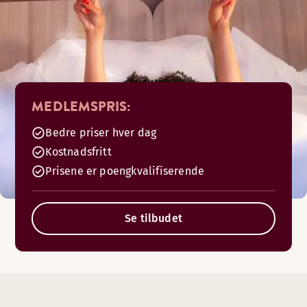
MEDLEMSPRIS:
Bedre priser hver dag
Kostnadsfritt
Prisene er poengkvalifiserende
Se tilbudet