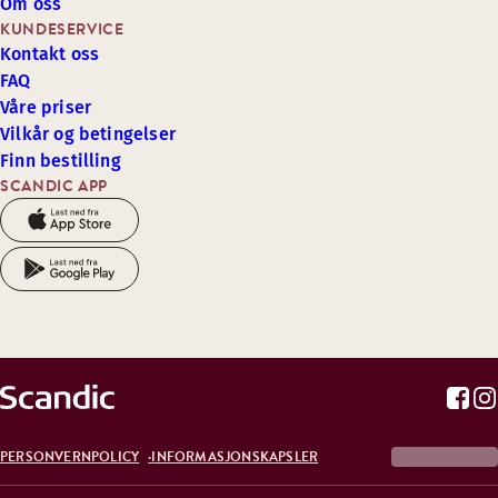
Om oss
KUNDESERVICE
Kontakt oss
FAQ
Våre priser
Vilkår og betingelser
Finn bestilling
SCANDIC APP
PERSONVERNPOLICY
INFORMASJONSKAPSLER