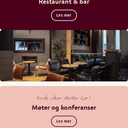
Restaurant & bar
Les mer
Gode ideer starter her!
Møter og konferanser
Les mer