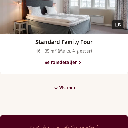
5
Standard Family Four
16 - 35 m² (Maks. 4 gjester)
Se romdetaljer
Vis mer
God stemning, deilige smaker!