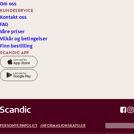
Om oss
KUNDESERVICE
Kontakt oss
FAQ
Våre priser
Vilkår og betingelser
Finn bestilling
SCANDIC APP
PERSONVERNPOLICY
INFORMASJONSKAPSLER