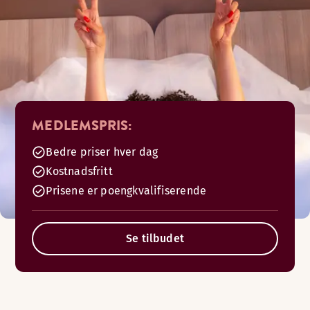
MEDLEMSPRIS:
Bedre priser hver dag
Kostnadsfritt
Prisene er poengkvalifiserende
Se tilbudet