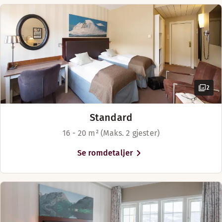
2
Standard
16 - 20 m² (Maks. 2 gjester)
Se romdetaljer