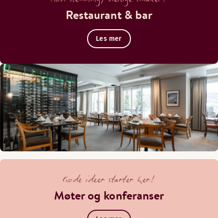
Restaurant & bar
Les mer
Gode ideer starter her!
Møter og konferanser