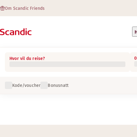
Om Scandic Friends
H
0
Hvor vil du reise?
Kode/voucher
Bonusnatt