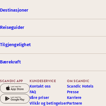
Destinasjoner
Reiseguider
Tilgjengelighet
Bærekraft
SCANDIC APP
KUNDESERVICE
OM SCANDIC
Kontakt oss
Scandic Hotels
FAQ
Presse
Våre priser
Karriere
Vilkår og betingelser
Partnere