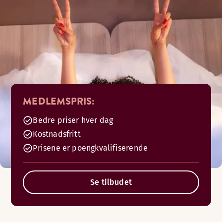
MEDLEMSPRIS:
Bedre priser hver dag
Kostnadsfritt
Prisene er poengkvalifiserende
Se tilbudet