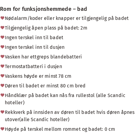
Rom for funksjonshemmede – bad
Nødalarm/koder eller knapper er tilgjengelig på badet
Tilgjengelig åpen plass på badet: 2m
Ingen terskel inn til badet
Ingen terskel inn til dusjen
Vasken har ettgreps blandebatteri
Termostatbatteri i dusjen
Vaskens høyde er minst 78 cm
Døren til badet er minst 80 cm bred
Håndklær på badet kan nås fra rullestol (alle Scandic
hoteller)
Rekkverk på innsiden av døren til badet hvis døren åpnes
utover(alle Scandic hoteller)
Høyde på terskel mellom rommet og badet: 0 cm