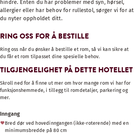
hindre. Enten du har problemer med syn, hørsel,
allergier eller har behov for rullestol, sørger vi for at
du nyter oppholdet ditt.
RING OSS FOR Å BESTILLE
Ring oss når du ønsker å bestille et rom, så vi kan sikre at
du får et rom tilpasset dine spesielle behov.
TILGJENGELIGHET PÅ DETTE HOTELLET
Skroll ned for å finne ut mer om hvor mange rom vi har for
funksjonshemmede, i tillegg til romdetaljer, parkering og
mer.
Inngang
Bred dør ved hovedinngangen (ikke-roterende) med en
minimumsbredde på 80 cm