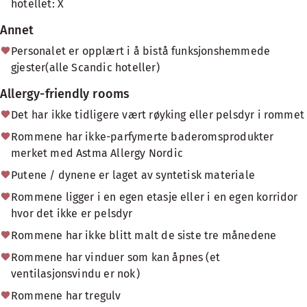
hotellet: X
Annet
Personalet er opplært i å bistå funksjonshemmede
gjester(alle Scandic hoteller)
Allergy-friendly rooms
Det har ikke tidligere vært røyking eller pelsdyr i rommet
Rommene har ikke-parfymerte baderomsprodukter
merket med Astma Allergy Nordic
Putene / dynene er laget av syntetisk materiale
Rommene ligger i en egen etasje eller i en egen korridor
hvor det ikke er pelsdyr
Rommene har ikke blitt malt de siste tre månedene
Rommene har vinduer som kan åpnes (et
ventilasjonsvindu er nok)
Rommene har tregulv