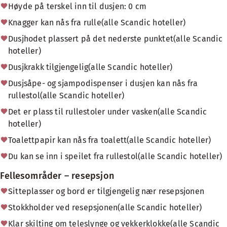
Høyde på terskel inn til dusjen: 0 cm
Knagger kan nås fra rulle(alle Scandic hoteller)
Dusjhodet plassert på det nederste punktet(alle Scandic
hoteller)
Dusjkrakk tilgjengelig(alle Scandic hoteller)
Dusjsåpe- og sjampodispenser i dusjen kan nås fra
rullestol(alle Scandic hoteller)
Det er plass til rullestoler under vasken(alle Scandic
hoteller)
Toalettpapir kan nås fra toalett(alle Scandic hoteller)
Du kan se inn i speilet fra rullestol(alle Scandic hoteller)
Fellesområder – resepsjon
Sitteplasser og bord er tilgjengelig nær resepsjonen
Stokkholder ved resepsjonen(alle Scandic hoteller)
Klar skilting om teleslynge og vekkerklokke(alle Scandic