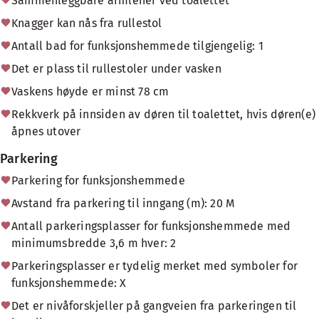
Sammenleggbare armlener ved toalettet
Knagger kan nås fra rullestol
Antall bad for funksjonshemmede tilgjengelig: 1
Det er plass til rullestoler under vasken
Vaskens høyde er minst 78 cm
Rekkverk på innsiden av døren til toalettet, hvis døren(e)
åpnes utover
Parkering
Parkering for funksjonshemmede
Avstand fra parkering til inngang (m): 20 M
Antall parkeringsplasser for funksjonshemmede med
minimumsbredde 3,6 m hver: 2
Parkeringsplasser er tydelig merket med symboler for
funksjonshemmede: X
Det er nivåforskjeller på gangveien fra parkeringen til