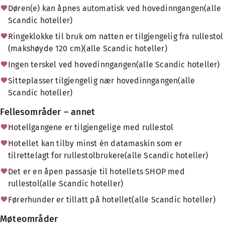
Døren(e) kan åpnes automatisk ved hovedinngangen(alle
Scandic hoteller)
Ringeklokke til bruk om natten er tilgjengelig fra rullestol
(makshøyde 120 cm)(alle Scandic hoteller)
Ingen terskel ved hovedinngangen(alle Scandic hoteller)
Sitteplasser tilgjengelig nær hovedinngangen(alle
Scandic hoteller)
Fellesområder – annet
Hotellgangene er tilgjengelige med rullestol
Hotellet kan tilby minst én datamaskin som er
tilrettelagt for rullestolbrukere(alle Scandic hoteller)
Det er en åpen passasje til hotellets SHOP med
rullestol(alle Scandic hoteller)
Førerhunder er tillatt på hotellet(alle Scandic hoteller)
Møteområder