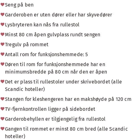
Seng på ben
Garderoben er uten dører eller har skyvedører
Lysbryteren kan nås fra rullestol
Minst 80 cm åpen gulvplass rundt sengen
Tregulv på rommet
Antall rom for funksjonshemmede: 5
Døren til rom for funksjonshemmede har en
minimumsbredde på 80 cm når den er åpen
Det er plass til rullestoler under skrivebordet (alle
Scandic hoteller)
Stangen for kleshengeren har en makshøyde på 120 cm
TV-fjernkontrollen ligger på sidebordet
Garderobehyllen er tilgjengelig fra rullestol
Gangen til rommet er minst 80 cm bred (alle Scandic
hoteller)