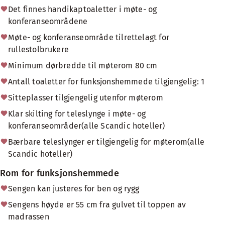
Det finnes handikaptoaletter i møte- og
konferanseområdene
Møte- og konferanseområde tilrettelagt for
rullestolbrukere
Minimum dørbredde til møterom 80 cm
Antall toaletter for funksjonshemmede tilgjengelig: 1
Sitteplasser tilgjengelig utenfor møterom
Klar skilting for teleslynge i møte- og
konferanseområder(alle Scandic hoteller)
Bærbare teleslynger er tilgjengelig for møterom(alle
Scandic hoteller)
Rom for funksjonshemmede
Sengen kan justeres for ben og rygg
Sengens høyde er 55 cm fra gulvet til toppen av
madrassen