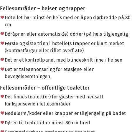
Fellesområder – heiser og trapper
Hotellet har minst én heis med en åpen dørbredde på 80
cm
Døråpner eller automatisk(e) dør(er) på heis tilgjengelig
Første og siste trinn i hotellets trapper er klart merket
(kontrastfarger eller riflet overflate)
Det er et kontrollpanel med blindeskrift inne i heisen
Det er taleannonsering for etasjene eller
bevegelsesretningen
Fellesområder – offentlige toaletter
Det finnes toalett(er) for gjester med nedsatt
funksjonsevne i fellesområder
Nødalarm/koder eller knapper er tilgjengelig på badet
Døren til toalettet er minst 80 cm bred