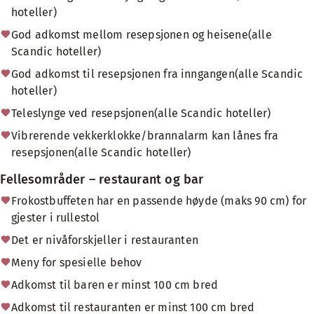
hoteller)
God adkomst mellom resepsjonen og heisene(alle
Scandic hoteller)
God adkomst til resepsjonen fra inngangen(alle Scandic
hoteller)
Teleslynge ved resepsjonen(alle Scandic hoteller)
Vibrerende vekkerklokke/brannalarm kan lånes fra
resepsjonen(alle Scandic hoteller)
Fellesområder – restaurant og bar
Frokostbuffeten har en passende høyde (maks 90 cm) for
gjester i rullestol
Det er nivåforskjeller i restauranten
Meny for spesielle behov
Adkomst til baren er minst 100 cm bred
Adkomst til restauranten er minst 100 cm bred