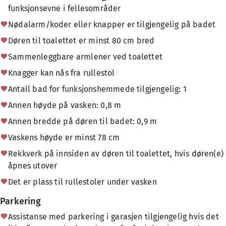
funksjonsevne i fellesområder
Nødalarm/koder eller knapper er tilgjengelig på badet
Døren til toalettet er minst 80 cm bred
Sammenleggbare armlener ved toalettet
Knagger kan nås fra rullestol
Antall bad for funksjonshemmede tilgjengelig: 1
Annen høyde på vasken: 0,8 m
Annen bredde på døren til badet: 0,9 m
Vaskens høyde er minst 78 cm
Rekkverk på innsiden av døren til toalettet, hvis døren(e)
åpnes utover
Det er plass til rullestoler under vasken
Parkering
Assistanse med parkering i garasjen tilgjengelig hvis det