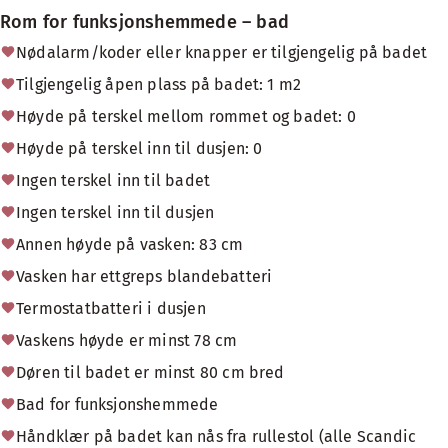
Rom for funksjonshemmede – bad
Nødalarm/koder eller knapper er tilgjengelig på badet
Tilgjengelig åpen plass på badet: 1 m2
Høyde på terskel mellom rommet og badet: 0
Høyde på terskel inn til dusjen: 0
Ingen terskel inn til badet
Ingen terskel inn til dusjen
Annen høyde på vasken: 83 cm
Vasken har ettgreps blandebatteri
Termostatbatteri i dusjen
Vaskens høyde er minst 78 cm
Døren til badet er minst 80 cm bred
Bad for funksjonshemmede
Håndklær på badet kan nås fra rullestol (alle Scandic