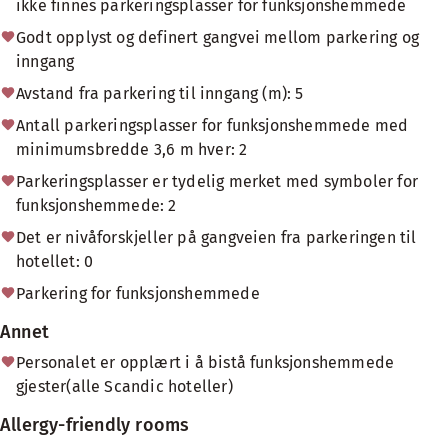
ikke finnes parkeringsplasser for funksjonshemmede
Godt opplyst og definert gangvei mellom parkering og
inngang
Avstand fra parkering til inngang (m): 5
Antall parkeringsplasser for funksjonshemmede med
minimumsbredde 3,6 m hver: 2
Parkeringsplasser er tydelig merket med symboler for
funksjonshemmede: 2
Det er nivåforskjeller på gangveien fra parkeringen til
hotellet: 0
Parkering for funksjonshemmede
Annet
Personalet er opplært i å bistå funksjonshemmede
gjester(alle Scandic hoteller)
Allergy-friendly rooms