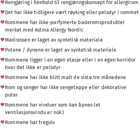
Rengjøring i henhold til rengjøringskonsept for allergirom
Det har ikke tidligere vært røyking eller pelsdyr i rommet
Rommene har ikke-parfymerte baderomsprodukter
merket med Astma Allergy Nordic
Madrassen er laget av syntetisk materiale
Putene / dynene er laget av syntetisk materiale
Rommene ligger i en egen etasje eller i en egen korridor
hvor det ikke er pelsdyr
Rommene har ikke blitt malt de siste tre månedene
Rom og senger har ikke sengeteppe eller dekorative
puter
Rommene har vinduer som kan åpnes (et
ventilasjonsvindu er nok)
Rommene har tregulv