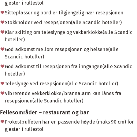
gjester i rullestol
Sitteplasser og bord er tilgjengelig nær resepsjonen
Stokkholder ved resepsjonen(alle Scandic hoteller)
Klar skilting om teleslynge og vekkerklokke(alle Scandic
hoteller)
God adkomst mellom resepsjonen og heisene(alle
Scandic hoteller)
God adkomst til resepsjonen fra inngangen(alle Scandic
hoteller)
Teleslynge ved resepsjonen(alle Scandic hoteller)
Vibrerende vekkerklokke/brannalarm kan lånes fra
resepsjonen(alle Scandic hoteller)
Fellesområder – restaurant og bar
Frokostbuffeten har en passende høyde (maks 90 cm) for
gjester i rullestol