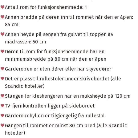
Antall rom for funksjonshemmede: 1
Annen bredde på døren inn til rommet når den er åpen:
85 cm
Annen høyde på sengen fra gulvet til toppen av
madrassen: 50 cm
Døren til rom for funksjonshemmede har en
minimumsbredde på 80 cm når den er åpen
Garderoben er uten dører eller har skyvedører
Det er plass til rullestoler under skrivebordet (alle
Scandic hoteller)
Stangen for kleshengeren har en makshøyde på 120 cm
TV-fjernkontrollen ligger på sidebordet
Garderobehyllen er tilgjengelig fra rullestol
Gangen til rommet er minst 80 cm bred (alle Scandic
hoteller)