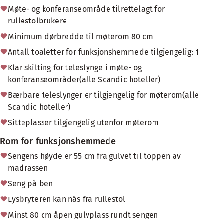
Møte- og konferanseområde tilrettelagt for
rullestolbrukere
Minimum dørbredde til møterom 80 cm
Antall toaletter for funksjonshemmede tilgjengelig: 1
Klar skilting for teleslynge i møte- og
konferanseområder(alle Scandic hoteller)
Bærbare teleslynger er tilgjengelig for møterom(alle
Scandic hoteller)
Sitteplasser tilgjengelig utenfor møterom
Rom for funksjonshemmede
Sengens høyde er 55 cm fra gulvet til toppen av
madrassen
Seng på ben
Lysbryteren kan nås fra rullestol
Minst 80 cm åpen gulvplass rundt sengen