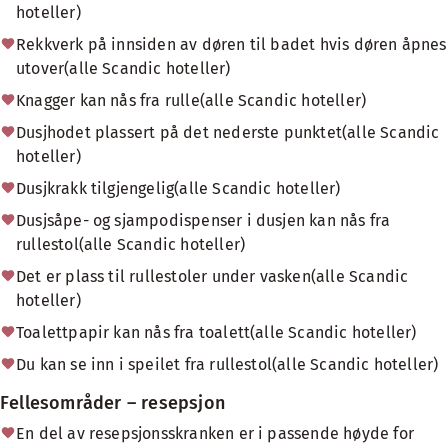
hoteller)
Rekkverk på innsiden av døren til badet hvis døren åpnes
utover(alle Scandic hoteller)
Knagger kan nås fra rulle(alle Scandic hoteller)
Dusjhodet plassert på det nederste punktet(alle Scandic
hoteller)
Dusjkrakk tilgjengelig(alle Scandic hoteller)
Dusjsåpe- og sjampodispenser i dusjen kan nås fra
rullestol(alle Scandic hoteller)
Det er plass til rullestoler under vasken(alle Scandic
hoteller)
Toalettpapir kan nås fra toalett(alle Scandic hoteller)
Du kan se inn i speilet fra rullestol(alle Scandic hoteller)
Fellesområder – resepsjon
En del av resepsjonsskranken er i passende høyde for