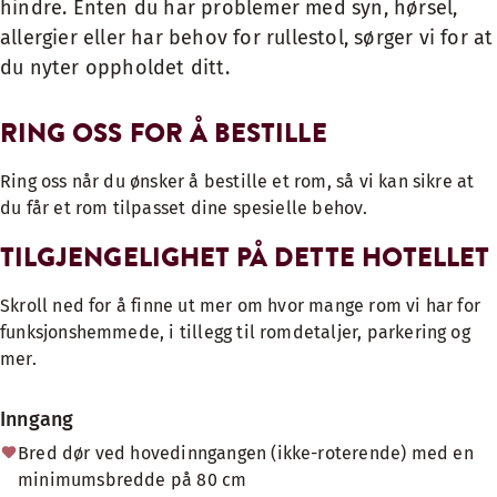
hindre. Enten du har problemer med syn, hørsel,
allergier eller har behov for rullestol, sørger vi for at
du nyter oppholdet ditt.
RING OSS FOR Å BESTILLE
Ring oss når du ønsker å bestille et rom, så vi kan sikre at
du får et rom tilpasset dine spesielle behov.
TILGJENGELIGHET PÅ DETTE HOTELLET
Skroll ned for å finne ut mer om hvor mange rom vi har for
funksjonshemmede, i tillegg til romdetaljer, parkering og
mer.
Inngang
Bred dør ved hovedinngangen (ikke-roterende) med en
minimumsbredde på 80 cm