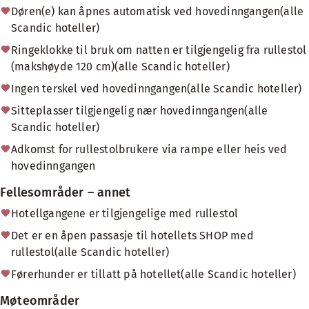
Døren(e) kan åpnes automatisk ved hovedinngangen(alle
Scandic hoteller)
Ringeklokke til bruk om natten er tilgjengelig fra rullestol
(makshøyde 120 cm)(alle Scandic hoteller)
Ingen terskel ved hovedinngangen(alle Scandic hoteller)
Sitteplasser tilgjengelig nær hovedinngangen(alle
Scandic hoteller)
Adkomst for rullestolbrukere via rampe eller heis ved
hovedinngangen
Fellesområder – annet
Hotellgangene er tilgjengelige med rullestol
Det er en åpen passasje til hotellets SHOP med
rullestol(alle Scandic hoteller)
Førerhunder er tillatt på hotellet(alle Scandic hoteller)
Møteområder