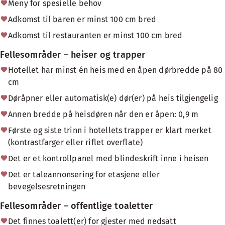
Meny for spesielle behov
Adkomst til baren er minst 100 cm bred
Adkomst til restauranten er minst 100 cm bred
Fellesområder – heiser og trapper
Hotellet har minst én heis med en åpen dørbredde på 80
cm
Døråpner eller automatisk(e) dør(er) på heis tilgjengelig
Annen bredde på heisdøren når den er åpen: 0,9 m
Første og siste trinn i hotellets trapper er klart merket
(kontrastfarger eller riflet overflate)
Det er et kontrollpanel med blindeskrift inne i heisen
Det er taleannonsering for etasjene eller
bevegelsesretningen
Fellesområder – offentlige toaletter
Det finnes toalett(er) for gjester med nedsatt