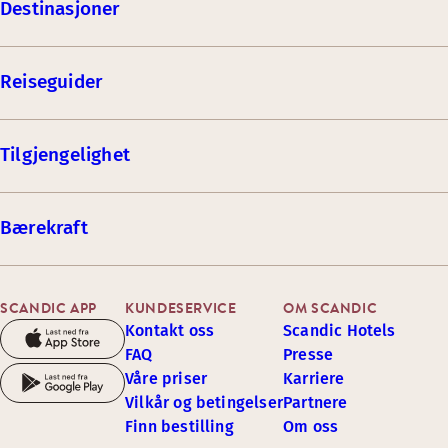
Destinasjoner
Reiseguider
Tilgjengelighet
Bærekraft
SCANDIC APP
KUNDESERVICE
OM SCANDIC
Kontakt oss
Scandic Hotels
FAQ
Presse
Våre priser
Karriere
Vilkår og betingelser
Partnere
Finn bestilling
Om oss