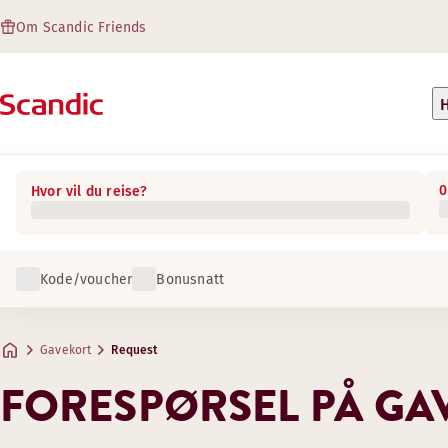
Om Scandic Friends
H
0
Hvor vil du reise?
Kode/voucher
Bonusnatt
Gavekort
Request
FORESPØRSEL PÅ GA