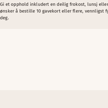
Gi et opphold inkludert en deilig frokost, lunsj elle
ønsker å bestille 10 gavekort eller flere, vennligst 
deg.