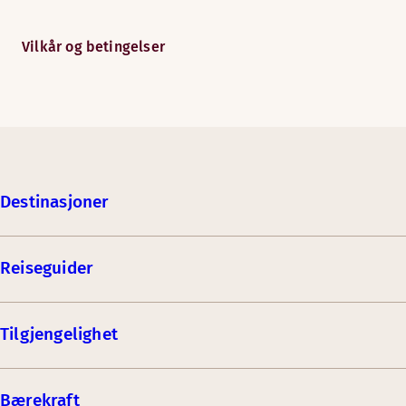
Vilkår og betingelser
Destinasjoner
Reiseguider
Tilgjengelighet
Bærekraft