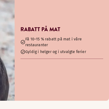
RABATT PÅ MAT
Få 10–15 % rabatt på mat i våre
restauranter
Gyldig i helger og i utvalgte ferier