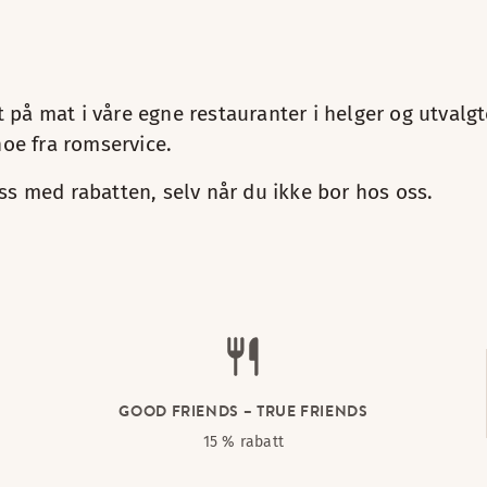
å mat i våre egne restauranter i helger og utvalgte 
noe fra romservice.
ss med rabatten, selv når du ikke bor hos oss.
GOOD FRIENDS – TRUE FRIENDS
15 % rabatt