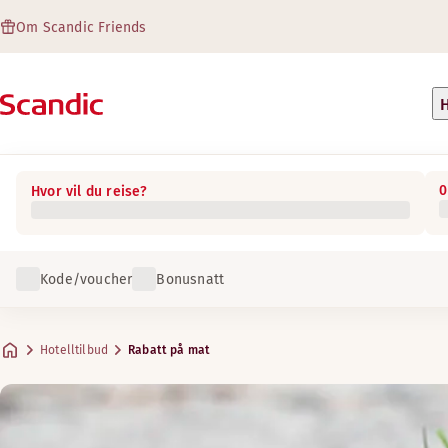
Om Scandic Friends
H
0
Hvor vil du reise?
Kode/voucher
Bonusnatt
Hotelltilbud
Rabatt på mat