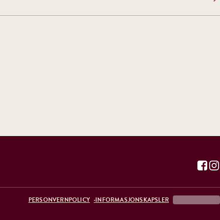
PERSONVERNPOLICY
INFORMASJONSKAPSLER