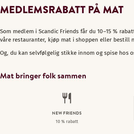
MEDLEMSRABATT PÅ MAT
Som medlem i Scandic Friends får du 10–15 % rabatt p
våre restauranter, kjøp mat i shoppen eller bestill 
Og, du kan selvfølgelig stikke innom og spise hos o
Mat bringer folk sammen
NEW FRIENDS
10 % rabatt