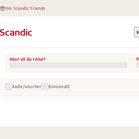
Om Scandic Friends
H
0
Hvor vil du reise?
Kode/voucher
Bonusnatt