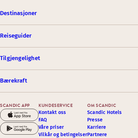
Destinasjoner
Reiseguider
Tilgjengelighet
Bærekraft
SCANDIC APP
KUNDESERVICE
OM SCANDIC
Kontakt oss
Scandic Hotels
FAQ
Presse
Våre priser
Karriere
Vilkår og betingelser
Partnere