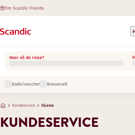
Om Scandic Friends
H
0
Hvor vil du reise?
Kode/voucher
Bonusnatt
Kundeservice
Skjema
KUNDESERVICE