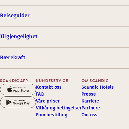
Reiseguider
Tilgjengelighet
Bærekraft
SCANDIC APP
KUNDESERVICE
OM SCANDIC
Kontakt oss
Scandic Hotels
FAQ
Presse
Våre priser
Karriere
Vilkår og betingelser
Partnere
Finn bestilling
Om oss