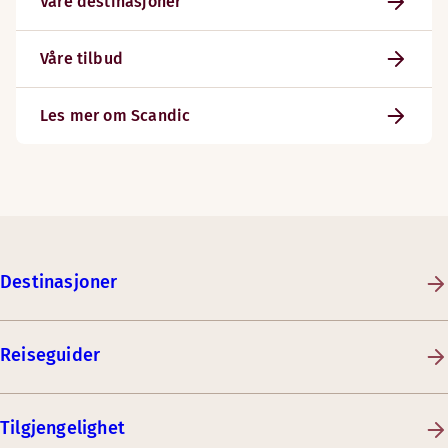
Våre destinasjoner
Våre tilbud
Les mer om Scandic
Destinasjoner
Reiseguider
Tilgjengelighet