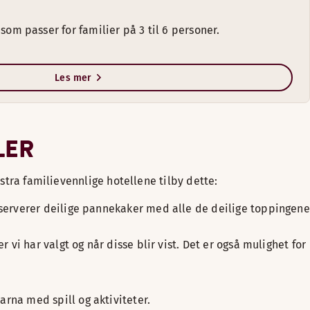
 som passer for familier på 3 til 6 personer.
Les mer
LER
kstra familievennlige hotellene tilby dette:
 serverer deilige pannekaker med alle de deilige toppingene
vi har valgt og når disse blir vist. Det er også mulighet for
rna med spill og aktiviteter.