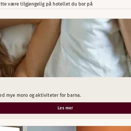
tte være tilgjengelig på hotellet du bor på
ed mye moro og aktiviteter for barna.
Les mer