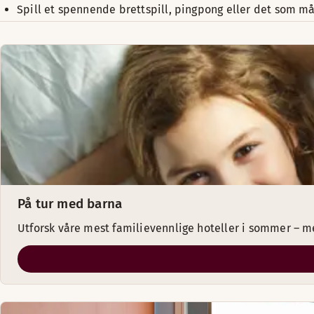
Spill et spennende brettspill, pingpong eller det som må
På tur med barna
Utforsk våre mest familievennlige hoteller i sommer – m