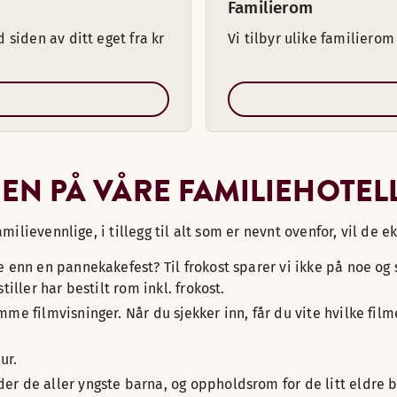
Familierom
 siden av ditt eget fra kr
Vi tilbyr ulike familierom
N PÅ VÅRE FAMILIEHOTEL
lievennlige, i tillegg til alt som er nevnt ovenfor, vil de e
 enn en pannekakefest? Til frokost sparer vi ikke på noe og
ller har bestilt rom inkl. frokost.
filmvisninger. Når du sjekker inn, får du vite hvilke filmer 
ur.
 de aller yngste barna, og oppholdsrom for de litt eldre ba