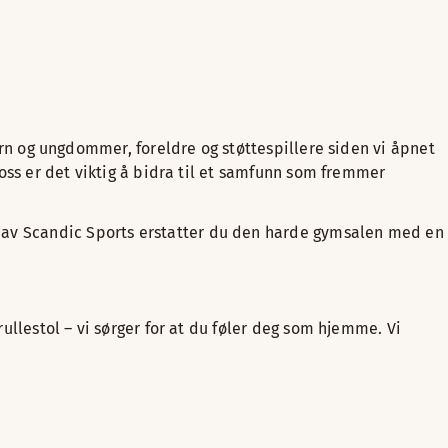
barn og ungdommer, foreldre og støttespillere siden vi åpnet
 oss er det viktig å bidra til et samfunn som fremmer
m av Scandic Sports erstatter du den harde gymsalen med en
rullestol – vi sørger for at du føler deg som hjemme. Vi