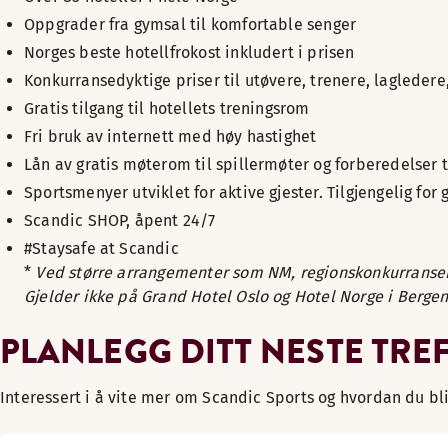
Oppgrader fra gymsal til komfortable senger
Norges beste hotellfrokost inkludert i prisen
Konkurransedyktige priser til utøvere, trenere, lagleder
Gratis tilgang til hotellets treningsrom
Fri bruk av internett med høy hastighet
Lån av gratis møterom til spillermøter og forberedelser ti
Sportsmenyer utviklet for aktive gjester. Tilgjengelig f
Scandic SHOP, åpent 24/7
#Staysafe at Scandic
*
Ved større arrangementer som NM, regionskonkurranser o
Gjelder ikke på Grand Hotel Oslo og Hotel Norge i Bergen
PLANLEGG DITT NESTE TRE
Interessert i å vite mer om Scandic Sports og hvordan du b