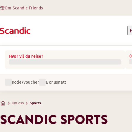
Om Scandic Friends
H
0
Hvor vil du reise?
Kode/voucher
Bonusnatt
Om oss
Sports
SCANDIC SPORTS