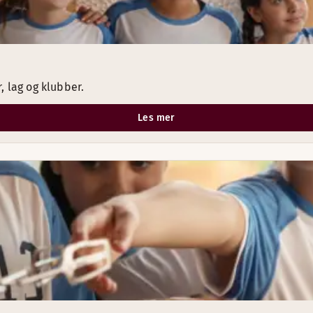
, lag og klubber.
Les mer