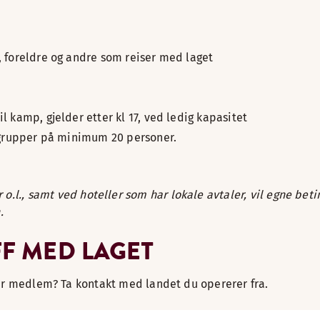
e, foreldre og andre som reiser med laget
l kamp, gjelder etter kl 17, ved ledig kapasitet
or grupper på minimum 20 personer.
.l., samt ved hoteller som har lokale avtaler, vil egne beti
.
FF MED LAGET
lir medlem? Ta kontakt med landet du opererer fra.