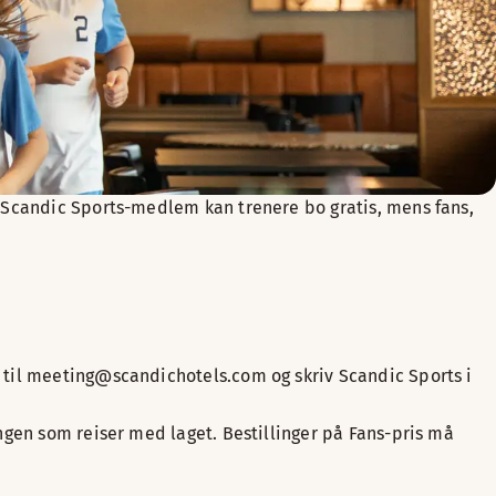
 Scandic Sports-medlem kan trenere bo gratis, mens fans,
t til meeting@scandichotels.com og skriv Scandic Sports i
engen som reiser med laget. Bestillinger på Fans-pris må