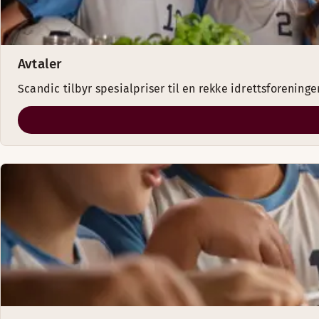
Avtaler
Scandic tilbyr spesialpriser til en rekke idrettsforeninger