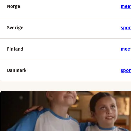
Norge
mee
Sverige
spor
Finland
meet
Danmark
spor