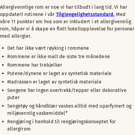
Allergivennlige rom er noe vi har tilbudt i lang tid. Vi har
oppdatert rutinene i vår
Tilgjengelighetsstandard.
Med
våre 11 punkter om hva som er inkludert i et allergivennlig
rom, håper vi å skape en flott hotellopplevelse for personer
med allergier.
Det har ikke vært røyking i rommene
Rommene er ikke malt de siste tre månedene
Rommene har trebjelker
Putene/dynene er laget av syntetisk materiale
Madrassen er laget av syntetisk materiale
Sengene har ingen overtrekk/tepper eller dekorative
puter
Sengetøy og håndklær vaskes alltid med uparfymert og
miljøvennlig vaskemiddel*
Rengjøring i henhold til rengjøringskonseptet for
allergirom