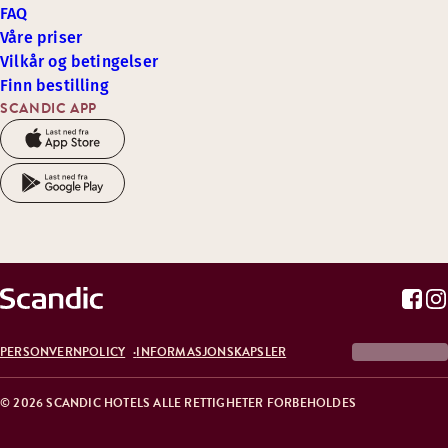
FAQ
Våre priser
Vilkår og betingelser
Finn bestilling
SCANDIC APP
PERSONVERNPOLICY
INFORMASJONSKAPSLER
© 2026 SCANDIC HOTELS ALLE RETTIGHETER FORBEHOLDES