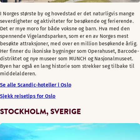
I Norges største by og hovedstad er det naturligvis mange
severdigheter og aktiviteter for besøkende og ferierende.
Det er mye moro for både voksne og barn. Hva med den
spennende Vigelandsparken, som er en av Norges mest
besøkte attraksjoner, med over en million besøkende årlig.
Her finner du ikoniske bygninger som Operahuset, Barcode-
distriktet og nye museer som MUNCH og Nasjonalmuseet.
Byen har også en lang historie som strekker seg tilbake til
middelalderen.
Se alle Scandic-hoteller i Oslo
Sjekk reisetips for Oslo
STOCKHOLM, SVERIGE