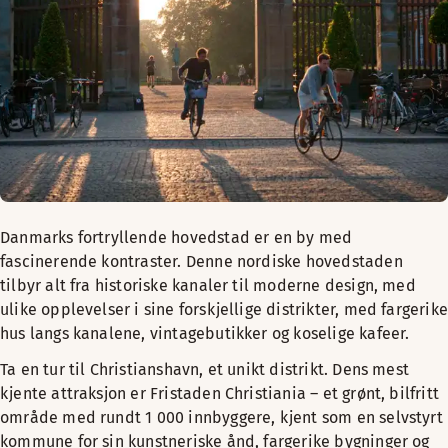
Danmarks fortryllende hovedstad er en by med
fascinerende kontraster. Denne nordiske hovedstaden
tilbyr alt fra historiske kanaler til moderne design, med
ulike opplevelser i sine forskjellige distrikter, med fargerike
hus langs kanalene, vintagebutikker og koselige kafeer.
Ta en tur til Christianshavn, et unikt distrikt. Dens mest
kjente attraksjon er Fristaden Christiania – et grønt, bilfritt
område med rundt 1 000 innbyggere, kjent som en selvstyrt
kommune for sin kunstneriske ånd, fargerike bygninger og