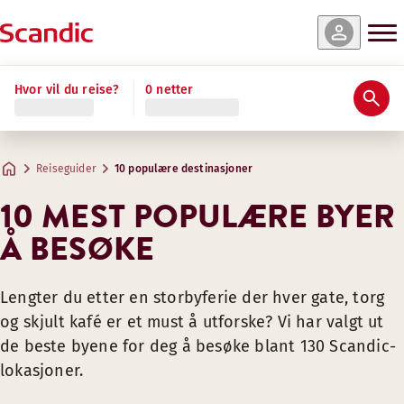
Hvor vil du reise?
0 netter
Reiseguider
10 populære destinasjoner
10 MEST POPULÆRE BYER
Å BESØKE
Lengter du etter en storbyferie der hver gate, torg
og skjult kafé er et must å utforske? Vi har valgt ut
de beste byene for deg å besøke blant 130 Scandic-
lokasjoner.