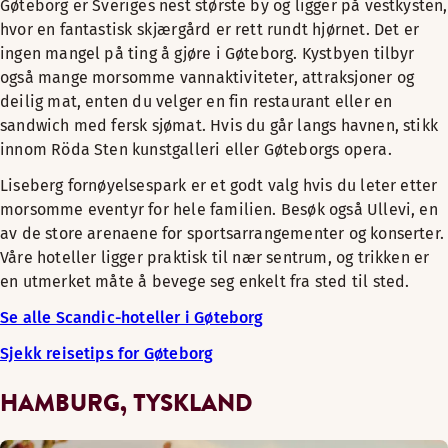
Gøteborg er Sveriges nest største by og ligger på vestkysten,
hvor en fantastisk skjærgård er rett rundt hjørnet. Det er
ingen mangel på ting å gjøre i Gøteborg. Kystbyen tilbyr
også mange morsomme vannaktiviteter, attraksjoner og
deilig mat, enten du velger en fin restaurant eller en
sandwich med fersk sjømat. Hvis du går langs havnen, stikk
innom Röda Sten kunstgalleri eller Gøteborgs opera.
Liseberg fornøyelsespark er et godt valg hvis du leter etter
morsomme eventyr for hele familien. Besøk også Ullevi, en
av de store arenaene for sportsarrangementer og konserter.
Våre hoteller ligger praktisk til nær sentrum, og trikken er
en utmerket måte å bevege seg enkelt fra sted til sted.
Se alle Scandic-hoteller i Gøteborg
Sjekk reisetips for Gøteborg
HAMBURG, TYSKLAND