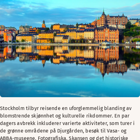
Stockholm tilbyr reisende en uforglemmelig blanding av
blomstrende skjønnhet og kulturelle rikdommer. En par
dagers avbrekk inkluderer varierte aktiviteter, som turer i
de grønne områdene på Djurgården, besøk til Vasa- og
ABBA-museene, Fotografiska, Skansen og det historiske