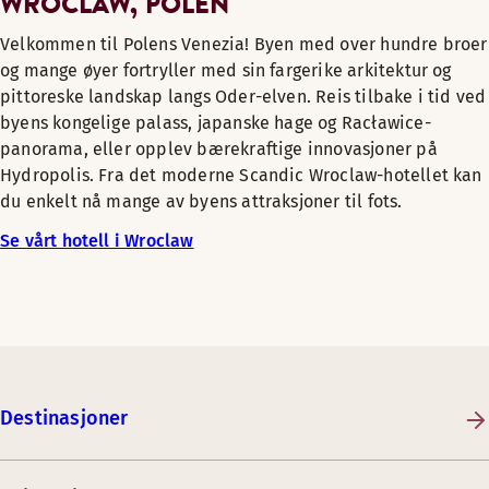
WROCLAW, POLEN
Velkommen til Polens Venezia! Byen med over hundre broer
og mange øyer fortryller med sin fargerike arkitektur og
pittoreske landskap langs Oder-elven. Reis tilbake i tid ved
byens kongelige palass, japanske hage og Racławice-
panorama, eller opplev bærekraftige innovasjoner på
Hydropolis. Fra det moderne Scandic Wroclaw-hotellet kan
du enkelt nå mange av byens attraksjoner til fots.
Se vårt hotell i Wroclaw
Destinasjoner