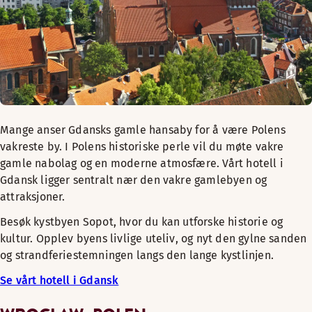
Mange anser Gdansks gamle hansaby for å være Polens
vakreste by. I Polens historiske perle vil du møte vakre
gamle nabolag og en moderne atmosfære. Vårt hotell i
Gdansk ligger sentralt nær den vakre gamlebyen og
attraksjoner.
Besøk kystbyen Sopot, hvor du kan utforske historie og
kultur. Opplev byens livlige uteliv, og nyt den gylne sanden
og strandferiestemningen langs den lange kystlinjen.
Se vårt hotell i Gdansk