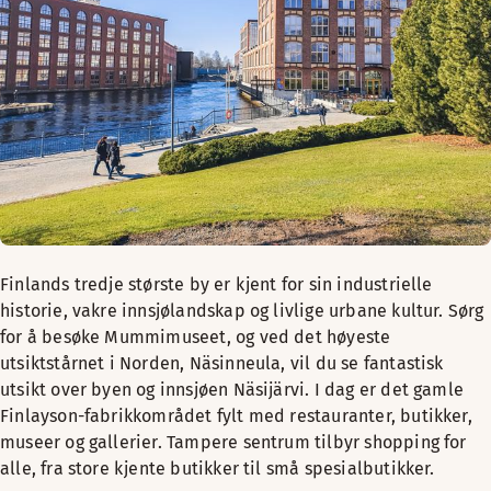
Finlands tredje største by er kjent for sin industrielle
historie, vakre innsjølandskap og livlige urbane kultur. Sørg
for å besøke Mummimuseet, og ved det høyeste
utsiktstårnet i Norden, Näsinneula, vil du se fantastisk
utsikt over byen og innsjøen Näsijärvi. I dag er det gamle
Finlayson-fabrikkområdet fylt med restauranter, butikker,
museer og gallerier. Tampere sentrum tilbyr shopping for
alle, fra store kjente butikker til små spesialbutikker.