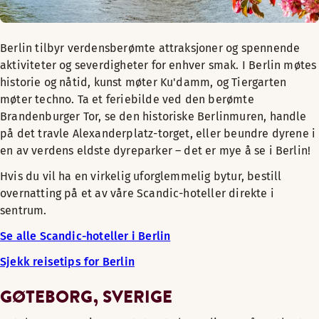
Berlin tilbyr verdensberømte attraksjoner og spennende
aktiviteter og severdigheter for enhver smak. I Berlin møtes
historie og nåtid, kunst møter Ku'damm, og Tiergarten
møter techno. Ta et feriebilde ved den berømte
Brandenburger Tor, se den historiske Berlinmuren, handle
på det travle Alexanderplatz-torget, eller beundre dyrene i
en av verdens eldste dyreparker – det er mye å se i Berlin!
Hvis du vil ha en virkelig uforglemmelig bytur, bestill
overnatting på et av våre Scandic-hoteller direkte i
sentrum.
Se alle Scandic-hoteller i Berlin
Sjekk reisetips for Berlin
GØTEBORG, SVERIGE