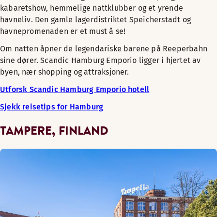
kabaretshow, hemmelige nattklubber og et yrende
havneliv. Den gamle lagerdistriktet Speicherstadt og
havnepromenaden er et must å se!
Om natten åpner de legendariske barene på Reeperbahn
sine dører. Scandic Hamburg Emporio ligger i hjertet av
byen, nær shopping og attraksjoner.
Utforsk Scandic Hamburg Emporio hotell
Sjekk reisetips for Hamburg
TAMPERE, FINLAND