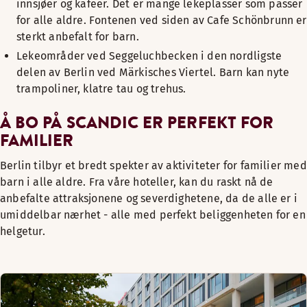
innsjøer og kafeer. Det er mange lekeplasser som passer
for alle aldre. Fontenen ved siden av Cafe Schönbrunn er
sterkt anbefalt for barn.
Lekeområder ved Seggeluchbecken i den nordligste
delen av Berlin ved Märkisches Viertel. Barn kan nyte
trampoliner, klatre tau og trehus.
Å BO PÅ SCANDIC ER PERFEKT FOR
FAMILIER
Berlin tilbyr et bredt spekter av aktiviteter for familier med
barn i alle aldre. Fra våre hoteller, kan du raskt nå de
anbefalte attraksjonene og severdighetene, da de alle er i
umiddelbar nærhet - alle med perfekt beliggenheten for en
helgetur.