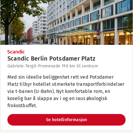
Scandic Berlin Potsdamer Platz
Gabriele-Tergit-Promenade 19
0 km til sentrum
Med sin ideelle beliggenhet rett ved Potsdamer
Platz tilbyr hotellet utmerkete transportforbindelser
via t-banen (U-Bahn). Nyt komfortable rom, en
koselig bar å slappe av i og en raus økologisk
frokostbuffet.
Se hotellinformasjon