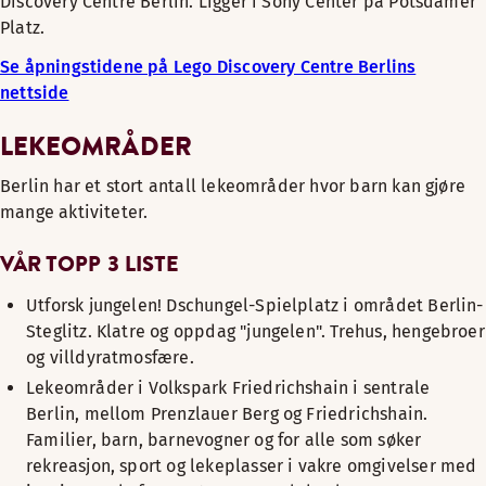
Discovery Centre Berlin. Ligger i Sony Center på Potsdamer
Platz.
Se åpningstidene på Lego Discovery Centre Berlins
nettside
LEKEOMRÅDER
Berlin har et stort antall lekeområder hvor barn kan gjøre
mange aktiviteter.
VÅR TOPP 3 LISTE
Utforsk jungelen! Dschungel-Spielplatz i området Berlin-
Steglitz. Klatre og oppdag "jungelen". Trehus, hengebroer
og villdyratmosfære.
Lekeområder i Volkspark Friedrichshain i sentrale
Berlin, mellom Prenzlauer Berg og Friedrichshain.
Familier, barn, barnevogner og for alle som søker
rekreasjon, sport og lekeplasser i vakre omgivelser med