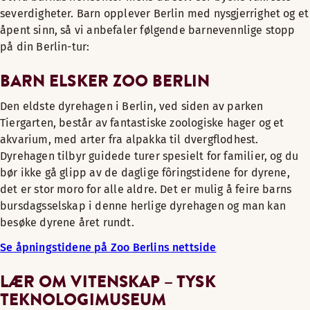
severdigheter. Barn opplever Berlin med nysgjerrighet og et
åpent sinn, så vi anbefaler følgende barnevennlige stopp
på din Berlin-tur:
BARN ELSKER ZOO BERLIN
Den eldste dyrehagen i Berlin, ved siden av parken
Tiergarten, består av fantastiske zoologiske hager og et
akvarium, med arter fra alpakka til dvergflodhest.
Dyrehagen tilbyr guidede turer spesielt for familier, og du
bør ikke gå glipp av de daglige fôringstidene for dyrene,
det er stor moro for alle aldre. Det er mulig å feire barns
bursdagsselskap i denne herlige dyrehagen og man kan
besøke dyrene året rundt.
Se åpningstidene på Zoo Berlins nettside
LÆR OM VITENSKAP – TYSK
TEKNOLOGIMUSEUM