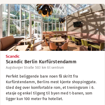
Scandic Berlin Kurfürstendamm
Augsburger Straße 5
0.1 km til sentrum
Perfekt beliggende bare noen få skritt fra
Kurfürstendamm, Berlins mest kjente shoppinggate.
Gled deg over komfortable rom, et treningsrom i 6.
etasje og enkel tilgang til byen med t-banen, som
ligger kun 100 meter fra hotellet.