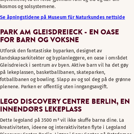
kosmos og solsystemene.
Se åpningstidene på Museum für Naturkundes nettside
PARK AM GLEISDREIECK - EN OASE
FOR BARN OG VOKSNE
Utforsk den fantastiske byparken, designet av
landskapsarkitekter og byplanleggere, en oase i området
Gleisdreieck i sentrum av byen. Aktive barn vil ha det gøy
på lekeplassen, basketballbanen, skateparken,
fotballbanen og bowling. Slapp av og sol deg på de grønne
plenene. Parken er offentlig uten inngangsavgift.
LEGO DISCOVERY CENTRE BERLIN, EN
INNENDØRS LEKEPLASS
Dette legoland på 3500 m² vil ikke skuffe barna dine. La
kreativiteten, ideene og interaktiviteten flyte i Legoland