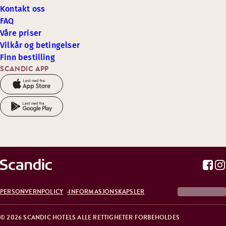
Kontakt oss
FAQ
Våre priser
Vilkår og betingelser
Finn bestilling
SCANDIC APP
PERSONVERNPOLICY
INFORMASJONSKAPSLER
© 2026 SCANDIC HOTELS ALLE RETTIGHETER FORBEHOLDES