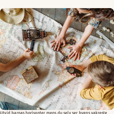
Utvid barnas horisonter mens du selv ser byens vakreste