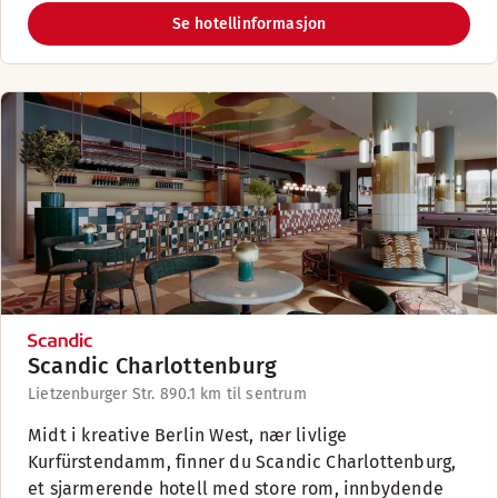
Se hotellinformasjon
Scandic Charlottenburg
Lietzenburger Str. 89
0.1 km til sentrum
Midt i kreative Berlin West, nær livlige
Kurfürstendamm, finner du Scandic Charlottenburg,
et sjarmerende hotell med store rom, innbydende