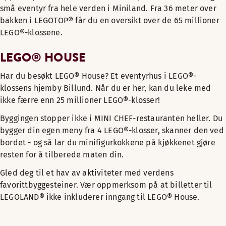
små eventyr fra hele verden i Miniland. Fra 36 meter over
bakken i LEGOTOP® får du en oversikt over de 65 millioner
LEGO®-klossene.
LEGO® HOUSE
Har du besøkt LEGO® House? Et eventyrhus i LEGO®-
klossens hjemby Billund. Når du er her, kan du leke med
ikke færre enn 25 millioner LEGO®-klosser!
Byggingen stopper ikke i MINI CHEF-restauranten heller. Du
bygger din egen meny fra 4 LEGO®-klosser, skanner den ved
bordet - og så lar du minifigurkokkene på kjøkkenet gjøre
resten for å tilberede maten din.
Gled deg til et hav av aktiviteter med verdens
favorittbyggesteiner. Vær oppmerksom på at billetter til
LEGOLAND® ikke inkluderer inngang til LEGO® House.