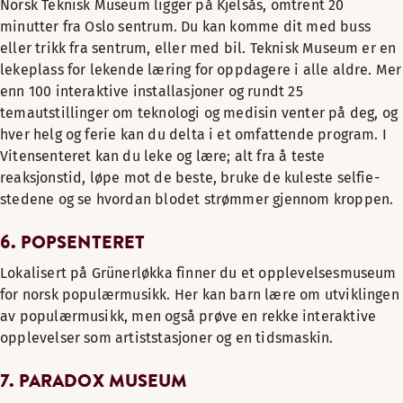
Norsk Teknisk Museum ligger på Kjelsås, omtrent 20
minutter fra Oslo sentrum. Du kan komme dit med buss
eller trikk fra sentrum, eller med bil. Teknisk Museum er en
lekeplass for lekende læring for oppdagere i alle aldre. Mer
enn 100 interaktive installasjoner og rundt 25
temautstillinger om teknologi og medisin venter på deg, og
hver helg og ferie kan du delta i et omfattende program. I
Vitensenteret kan du leke og lære; alt fra å teste
reaksjonstid, løpe mot de beste, bruke de kuleste selfie-
stedene og se hvordan blodet strømmer gjennom kroppen.
6. POPSENTERET
Lokalisert på Grünerløkka finner du et opplevelsesmuseum
for norsk populærmusikk. Her kan barn lære om utviklingen
av populærmusikk, men også prøve en rekke interaktive
opplevelser som artiststasjoner og en tidsmaskin.
7. PARADOX MUSEUM