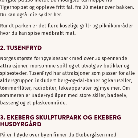
Tigerhoppet og oppleve fritt fall fra 20 meter over bakken.
Du kan også leie sykler her.
Rundt parken er det flere koselige grill- og piknikområder
hvor du kan spise medbrakt mat.
2. TUSENFRYD
Norges største fornøyelsespark med over 30 spennende
attraksjoner, morsomme spill og et utvalg av butikker og
spisesteder. TusenFryd har attraksjoner som passer for alle
aldersgrupper, inkludert berg-og-dal-baner og karuseller,
tømmerflåter, radiobiler, lekeapparater og mye mer. Om
sommeren er BadeFryd åpen med store sklier, badeelv,
basseng og et plaskeområde.
3. EKEBERG SKULPTURPARK OG EKEBERG
HUSDYRGÅRD
På en høyde over byen finner du Ekebergåsen med