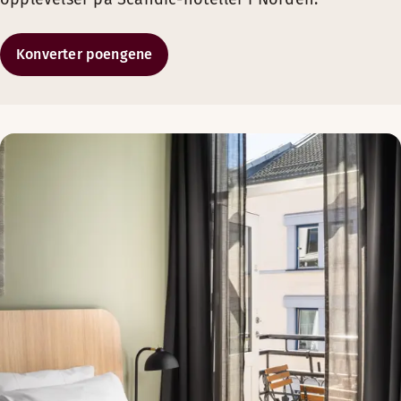
Konverter poengene