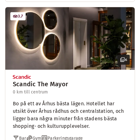
3.7
6
Scandic The Mayor
0 km till centrum
Bo på ett av Århus bästa lägen. Hotellet har
utsikt över Århus rådhus och centralstation, och
ligger bara några minuter från stadens bästa
shopping- och kulturupplevelser.
Bar
Gym
Parkeringsgarage