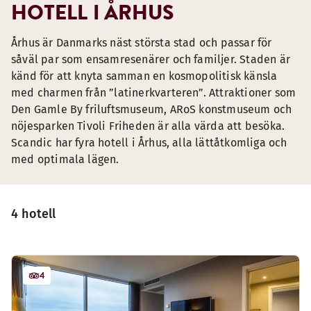
HOTELL I ÅRHUS
Århus är Danmarks näst största stad och passar för
såväl par som ensamresenärer och familjer. Staden är
känd för att knyta samman en kosmopolitisk känsla
med charmen från ”latinerkvarteren”. Attraktioner som
Den Gamle By friluftsmuseum, ARoS konstmuseum och
nöjesparken Tivoli Friheden är alla värda att besöka.
Scandic har fyra hotell i Århus, alla lättåtkomliga och
med optimala lägen.
4 hotell
4