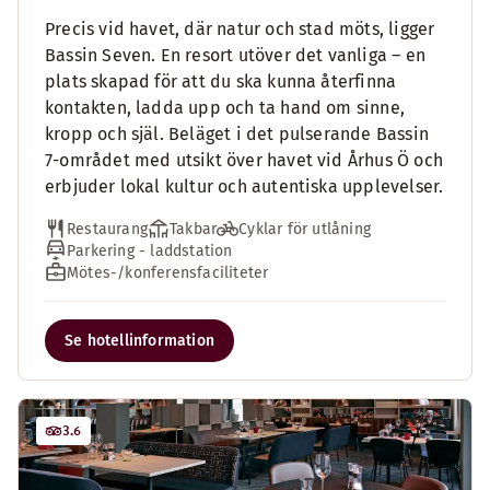
Precis vid havet, där natur och stad möts, ligger
Bassin Seven. En resort utöver det vanliga – en
plats skapad för att du ska kunna återfinna
kontakten, ladda upp och ta hand om sinne,
kropp och själ. Beläget i det pulserande Bassin
7-området med utsikt över havet vid Århus Ö och
erbjuder lokal kultur och autentiska upplevelser.
Restaurang
Takbar
Cyklar för utlåning
Parkering - laddstation
Mötes-/konferensfaciliteter
Se hotellinformation
3.6