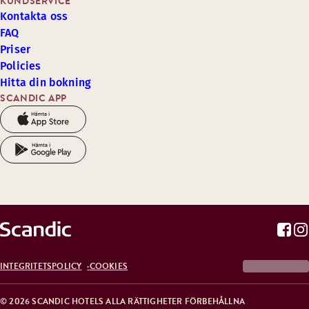
KUNDSERVICE
Kontakta oss
FAQ
Priser
Policies
Hitta din bokning
SCANDIC APP
INTEGRITETSPOLICY
COOKIES
© 2026 SCANDIC HOTELS ALLA RÄTTIGHETER FÖRBEHÅLLNA