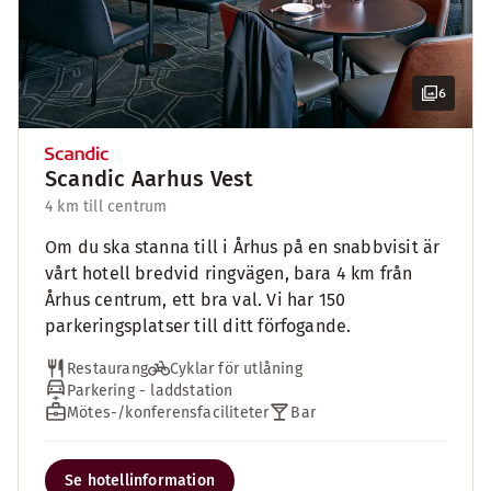
6
Scandic Aarhus Vest
4 km till centrum
Om du ska stanna till i Århus på en snabbvisit är
vårt hotell bredvid ringvägen, bara 4 km från
Århus centrum, ett bra val. Vi har 150
parkeringsplatser till ditt förfogande.
Restaurang
Cyklar för utlåning
Parkering - laddstation
Mötes-/konferensfaciliteter
Bar
Se hotellinformation