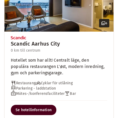
6
Scandic Aarhus City
0 km till centrum
Hotellet som har allt! Centralt läge, den
populära restaurangen L'øst, modern inredning,
gym och parkeringsgarage.
Restaurang
Cyklar för utlåning
Parkering - laddstation
Mötes-/konferensfaciliteter
Bar
Se hotellinformation