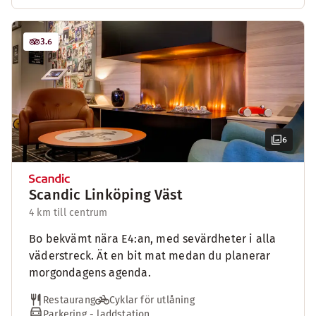
3.6
6
Scandic Linköping Väst
4 km till centrum
Bo bekvämt nära E4:an, med sevärdheter i alla
väderstreck. Ät en bit mat medan du planerar
morgondagens agenda.
Restaurang
Cyklar för utlåning
Parkering - laddstation