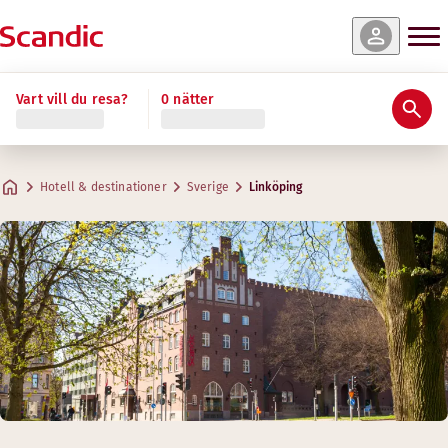
Vart vill du resa?
0 nätter
Hotell & destinationer
Sverige
Linköping