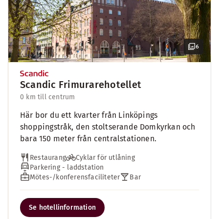
6
Scandic Frimurarehotellet
0 km till centrum
Här bor du ett kvarter från Linköpings
shoppingstråk, den stoltserande Domkyrkan och
bara 150 meter från centralstationen.
Restaurang
Cyklar för utlåning
Parkering - laddstation
Mötes-/konferensfaciliteter
Bar
Se hotellinformation