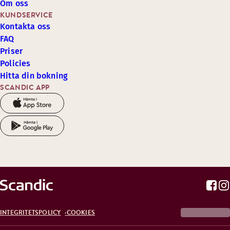
Om oss
KUNDSERVICE
Kontakta oss
FAQ
Priser
Policies
Hitta din bokning
SCANDIC APP
INTEGRITETSPOLICY
COOKIES