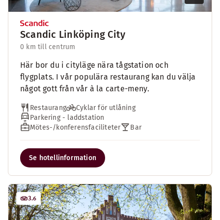
Scandic Linköping City
0 km till centrum
Här bor du i cityläge nära tågstation och
flygplats. I vår populära restaurang kan du välja
något gott från vår à la carte-meny.
Restaurang
Cyklar för utlåning
Parkering - laddstation
Mötes-/konferensfaciliteter
Bar
Se hotellinformation
3.6