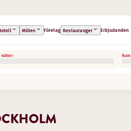
Företag
Erbjudanden
Hotell
Möten
Restauranger
 nätter
Rum 
TOCKHOLM