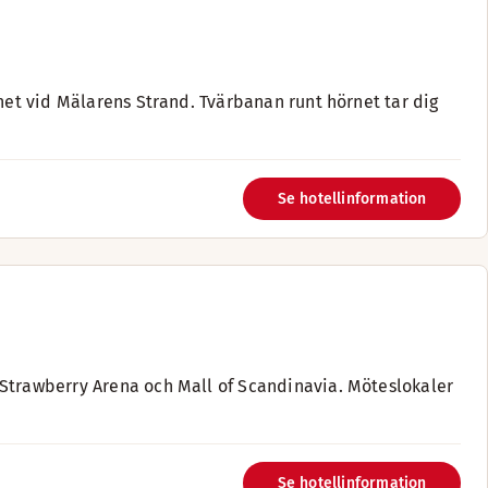
gnet vid Mälarens Strand. Tvärbanan runt hörnet tar dig
Se hotellinformation
 Strawberry Arena och Mall of Scandinavia. Möteslokaler
Se hotellinformation