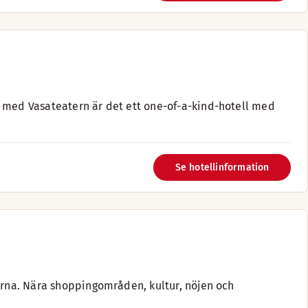
s med Vasateatern är det ett one-of-a-kind-hotell med
Se hotellinformation
kärna. Nära shoppingområden, kultur, nöjen och