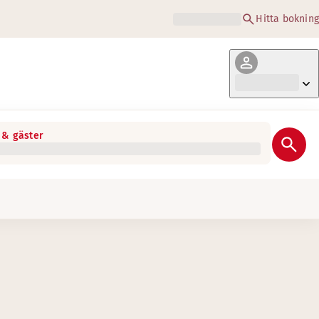
Hitta bokning
& gäster