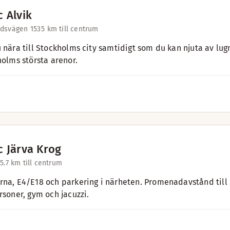
 Alvik
dsvägen 153
5 km till centrum
u nära till Stockholms city samtidigt som du kan njuta av lu
holms största arenor.
c Järva Krog
5.7 km till centrum
rna, E4/E18 och parkering i närheten. Promenadavstånd till
rsoner, gym och jacuzzi.