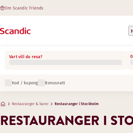
Om Scandic Friends
0
Vart vill du resa?
Kod / kupong
Bonusnatt
Restauranger & barer
Restauranger i Stockholm
RESTAURANGER I S