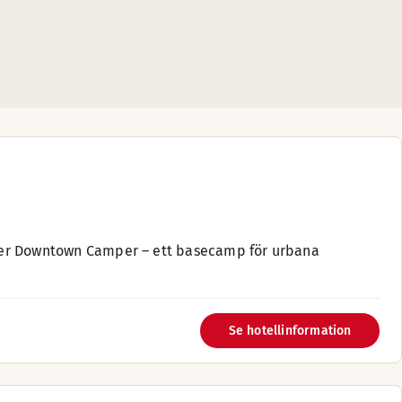
igger Downtown Camper – ett basecamp för urbana
Se hotellinformation