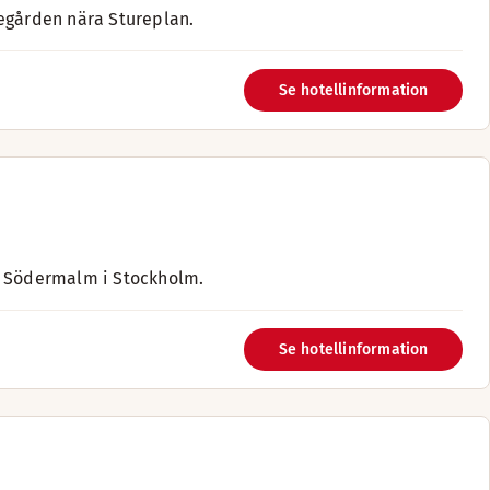
legården nära Stureplan.
Se hotellinformation
å Södermalm i Stockholm.
Se hotellinformation