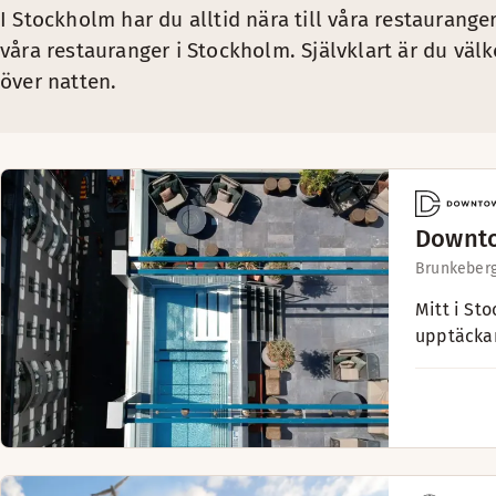
I Stockholm har du alltid nära till våra restaurang
våra restauranger i Stockholm. Självklart är du vä
över natten.
Downto
Brunkeberg
Mitt i St
upptäcka