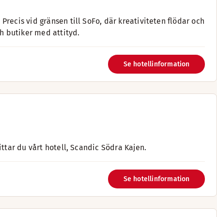
recis vid gränsen till SoFo, där kreativiteten flödar och
ch butiker med attityd.
Se hotellinformation
ttar du vårt hotell, Scandic Södra Kajen.
Se hotellinformation