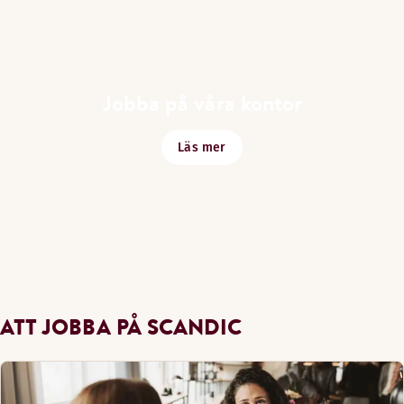
Jobba på våra kontor
Läs mer
ATT JOBBA PÅ SCANDIC