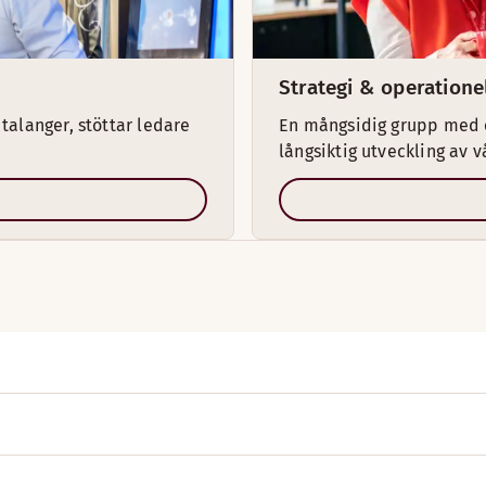
Strategi & operatione
 talanger, stöttar ledare
En mångsidig grupp med et
långsiktig utveckling av v