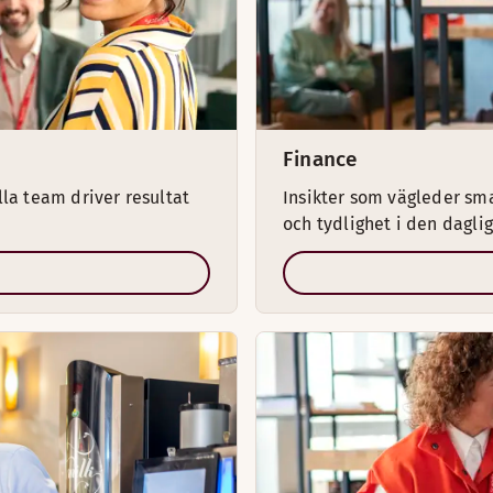
Finance
lla team driver resultat
Insikter som vägleder sm
och tydlighet i den dagli