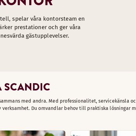
 KONTOR
tell, spelar våra kontorsteam en
ärker prestationer och ger våra
nnesvärda gästupplevelser.
Å SCANDIC
illsammans med andra. Med professionalitet, servicekänsla o
iv verksamhet. Du omvandlar behov till praktiska lösningar