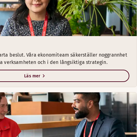
arta beslut. Våra ekonomiteam säkerställer noggrannhet
ga verksamheten och i den långsiktiga strategin.
Läs mer