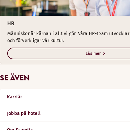
HR
Människor är kärnan i allt vi gör. Våra HR-team utvecklar
och förverkligar vår kultur.
Läs mer
SE ÄVEN
Karriär
Jobba på hotell
Om Scandic