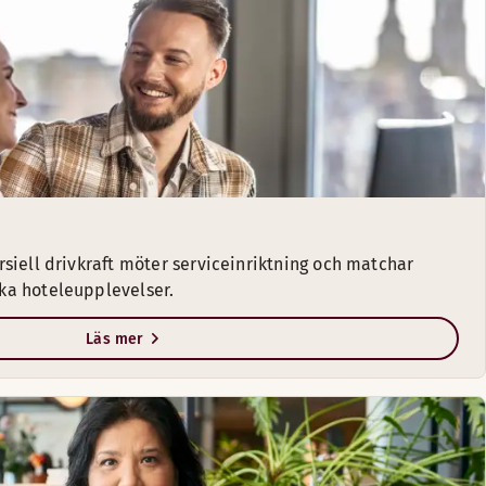
siell drivkraft möter serviceinriktning och matchar
ka hoteleupplevelser.
Läs mer