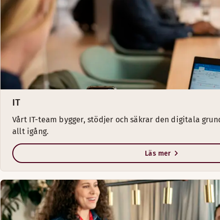
IT
Vårt IT-team bygger, stödjer och säkrar den digitala gru
allt igång.
Läs mer