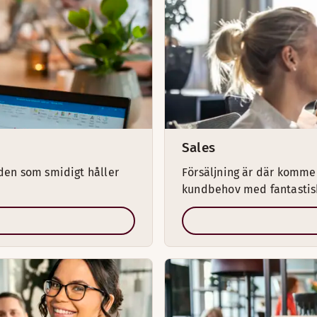
Sales
nden som smidigt håller
Försäljning är där kommer
kundbehov med fantastis