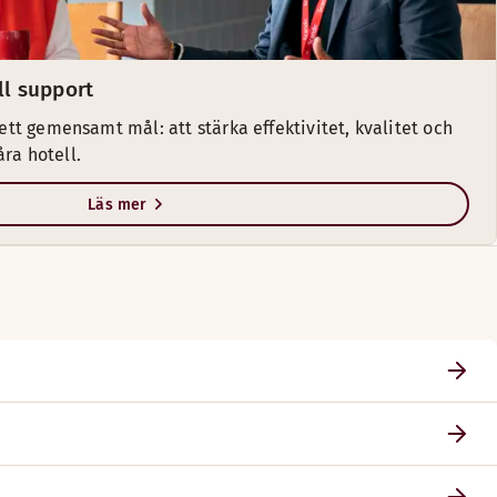
ll support
t gemensamt mål: att stärka effektivitet, kvalitet och
åra hotell.
Läs mer