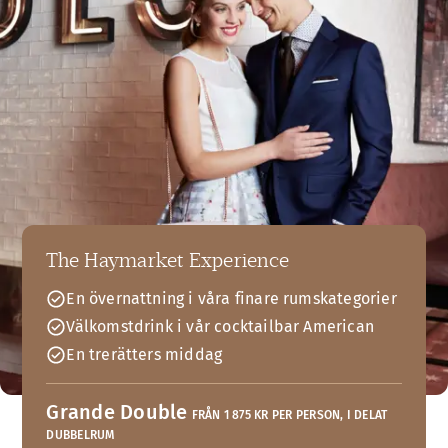
The Haymarket Experience
En övernattning i våra finare rumskategorier
Välkomstdrink i vår cocktailbar American
En trerätters middag
Grande Double
FRÅN 1 875 KR PER PERSON, I DELAT
DUBBELRUM