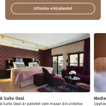
Utforska erbjudandet
A Suite Deal
Medle
A Suite Deal är paketet som maxar din vistelse
Upptäc