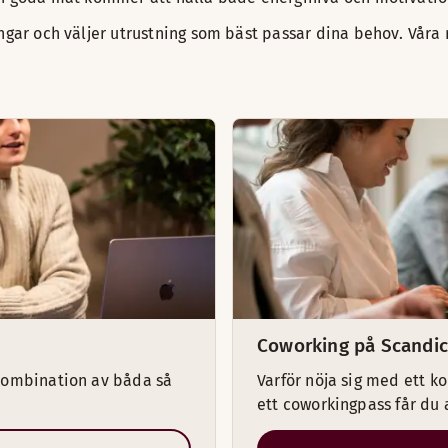
ngar och väljer utrustning som bäst passar dina behov. Våra 
Coworking på Scandic
n kombination av båda så
Varför nöja sig med ett ko
ett coworkingpass får du 