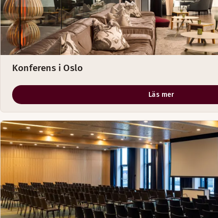
Konferens i Oslo
Läs mer