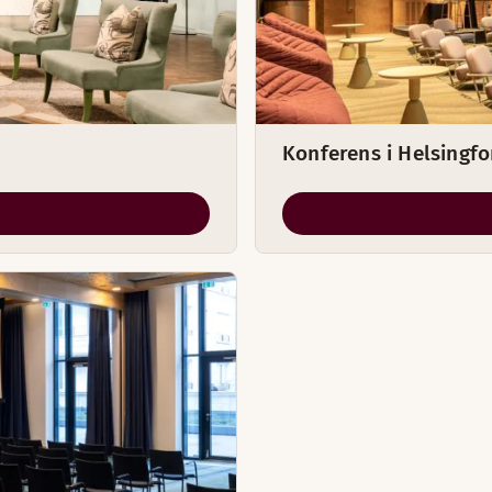
Konferens i Helsingfo