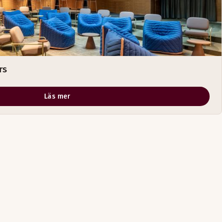
rs
Läs mer