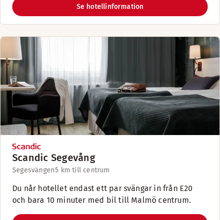
Se hotellinformation
Scandic Segevång
Segesvängen
5 km till centrum
Du når hotellet endast ett par svängar in från E20
och bara 10 minuter med bil till Malmö centrum.