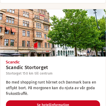
Scandic Stortorget
Stortorget 15
0 km till centrum
Bo med shopping runt hörnet och Danmark bara en
utflykt bort. På morgonen kan du njuta av vår goda
frukostbuffé.
Se hotellinformation