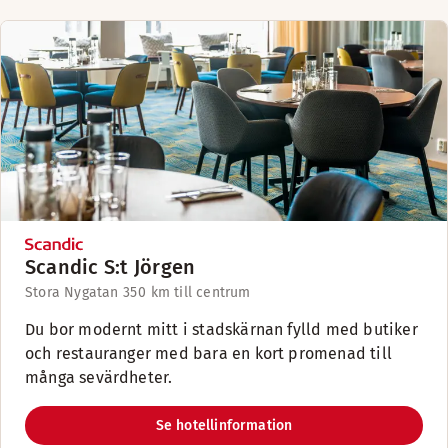
Scandic S:t Jörgen
Stora Nygatan 35
0 km till centrum
Du bor modernt mitt i stadskärnan fylld med butiker
och restauranger med bara en kort promenad till
många sevärdheter.
Se hotellinformation