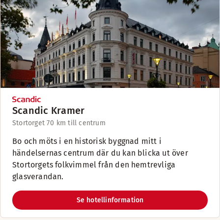
Scandic Kramer
Stortorget 7
0 km till centrum
Bo och möts i en historisk byggnad mitt i
händelsernas centrum där du kan blicka ut över
Stortorgets folkvimmel från den hemtrevliga
glasverandan.
Se hotellinformation