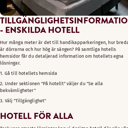
TILLGÄNGLIGHETSINFORMATI
- ENSKILDA HOTELL
Hur många meter är det till handikapparkeringen, hur bred
är dörrarna och hur hög är sängen? På samtliga hotells
hemsidor får du detaljerad information om hotellets egna
lösningar.
1. Gå till hotellets hemsida
2. Under sektionen "På hotellt" väljer du "Se alla
bekvämligheter"
3. Välj "Tillgänglighet"
HOTELL FÖR ALLA