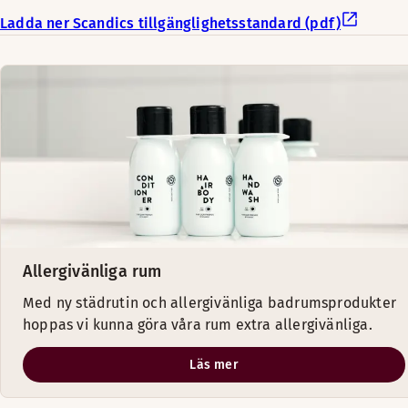
Ladda ner Scandics tillgänglighetsstandard (pdf)
Allergivänliga rum
Med ny städrutin och allergivänliga badrumsprodukter
hoppas vi kunna göra våra rum extra allergivänliga.
Läs mer