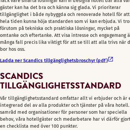
Tack vare smarta lösningar kan vi designa hotell där alla vå
gäster kan ha det bra och känna sig glada. Vi prioriterar
tillgänglighet i både nybyggda och renoverade hotell för att
hela tiden kunna höja standarden som vi kan erbjuda. Vi tro
förutom på tekniska och praktiska lösningar, mycket på
omtanke och eftertanke. Att visa intresse och engagemang ä
många fall precis lika viktigt för att se till att alla trivs när 
bor hos oss.
Ladda ner Scandics tillgänglighetsbroschyr (pdf)
SCANDICS
TILLGÄNGLIGHETSSTANDARD
Vår tillgänglighetsstandard omfattar allt vi erbjuder och är 
integrerad del av alla produkter och tjänster på våra hotell.
samråd med organisationer för personer som har speciella
behov, våra hotellgäster och medarbetare har vi därför gjor
en checklista med över 100 punkter.