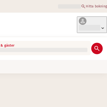
Hitta bokning
& gäster