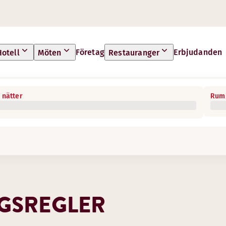
Företag
Erbjudanden
Hotell
Möten
Restauranger
 nätter
Rum 
GSREGLER