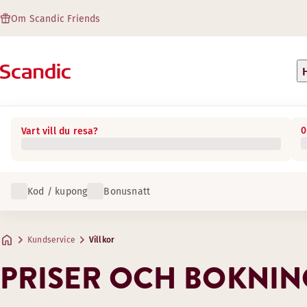
Om Scandic Friends
0
Vart vill du resa?
Kod / kupong
Bonusnatt
Kundservice
Villkor
PRISER OCH BOKNIN