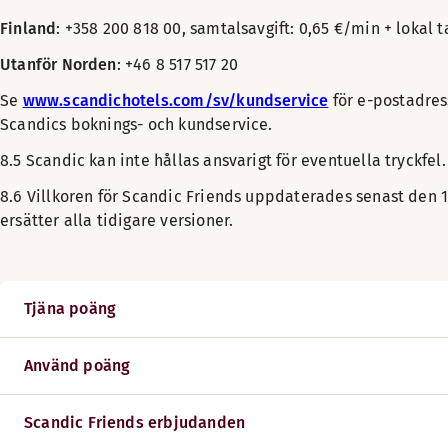
Finland
: +358 200 818 00, samtalsavgift: 0,65 €/min + lokal 
Utanför Norden
: +46 8 517 517 20
Se
www.scandichotels.com/sv/kundservice
för e-postadress
Scandics boknings- och kundservice.
8.5 Scandic kan inte hållas ansvarigt för eventuella tryckfel.
8.6 Villkoren för Scandic Friends uppdaterades senast den 1
ersätter alla tidigare versioner.
Tjäna poäng
Använd poäng
Scandic Friends erbjudanden