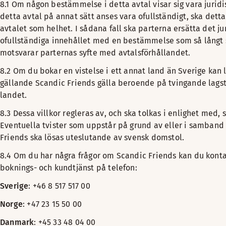
8.1 Om någon bestämmelse i detta avtal visar sig vara juridis
detta avtal på annat sätt anses vara ofullständigt, ska detta 
avtalet som helhet. I sådana fall ska parterna ersätta det jur
ofullständiga innehållet med en bestämmelse som så långt 
motsvarar parternas syfte med avtalsförhållandet.
8.2 Om du bokar en vistelse i ett annat land än Sverige kan 
gällande Scandic Friends gälla beroende på tvingande lagsti
landet.
8.3 Dessa villkor regleras av, och ska tolkas i enlighet med, 
Eventuella tvister som uppstår på grund av eller i samban
Friends ska lösas uteslutande av svensk domstol.
8.4 Om du har några frågor om Scandic Friends kan du kont
boknings- och kundtjänst på telefon:
Sverige
: +46 8 517 517 00
Norge
: +47 23 15 50 00
Danmark
: +45 33 48 04 00