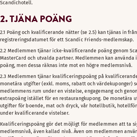
Scandichotell.
2. TJÄNA POÄNG
2.1 Poäng och kvalificerande nätter (se 2.5) kan tjänas in från
registreringsdatumet för ett Scandic Friends-medlemskap.
2.2 Medlemmen tjänar icke-kvalificerande poäng genom Sca
MasterCard och utvalda partner. Medlemmen kan använda i
poäng, men dessa räknas inte mot en högre medlemsnivå.
2.3 Medlemmen tjänar kvalificeringspoäng på kvalificerande 
monetära utgifter (exkl. moms, rabatt och värdekuponger) 
medlemmens rum under en vistelse, engagemang och genom 
extrapoäng istället för en restaurangkupong. De monetära u
utgifter för boende, mat och dryck, vår hotellbutik, hotellf
under kvalificerande vistelser.
Kvalificeringspoäng gör det möjligt för medlemmen att ta sig
medlemsnivå, även kallad nivå. Även om medlemmen använ