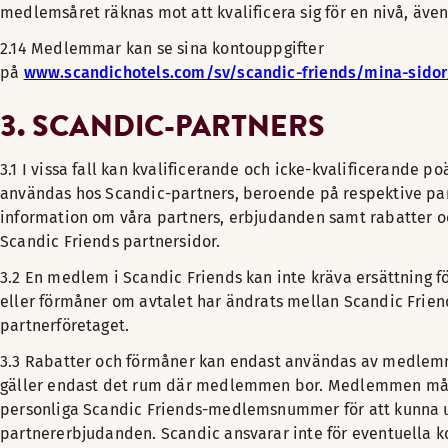
medlemsåret räknas mot att kvalificera sig för en nivå, äv
2.14 Medlemmar kan se sina kontouppgifter
på
www.scandichotels.com/sv/scandic-friends/mina-sidor/
3. SCANDIC-PARTNERS
3.1 I vissa fall kan kvalificerande och icke-kvalificerande po
användas hos Scandic-partners, beroende på respektive part
information om våra partners, erbjudanden samt rabatter o
Scandic Friends partnersidor.
3.2 En medlem i Scandic Friends kan inte kräva ersättning f
eller förmåner om avtalet har ändrats mellan Scandic Frien
partnerföretaget.
3.3 Rabatter och förmåner kan endast användas av medlem
gäller endast det rum där medlemmen bor. Medlemmen mås
personliga Scandic Friends-medlemsnummer för att kunna u
partnererbjudanden. Scandic ansvarar inte för eventuella 