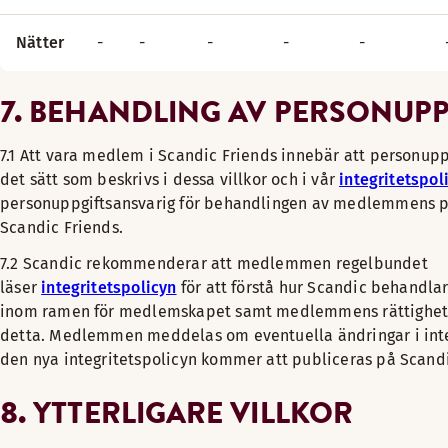
Nätter
-
-
-
-
-
7. BEHANDLING AV PERSONUPP
7.1 Att vara medlem i Scandic Friends innebär att personup
det sätt som beskrivs i dessa villkor och i vår
integritetspol
personuppgiftsansvarig för behandlingen av medlemmens p
Scandic Friends.
7.2 Scandic rekommenderar att medlemmen regelbundet
läser
integritetspolicyn
för att förstå hur Scandic behandla
inom ramen för medlemskapet samt medlemmens rättighe
detta. Medlemmen meddelas om eventuella ändringar i inte
den nya integritetspolicyn kommer att publiceras på Scand
8. YTTERLIGARE VILLKOR