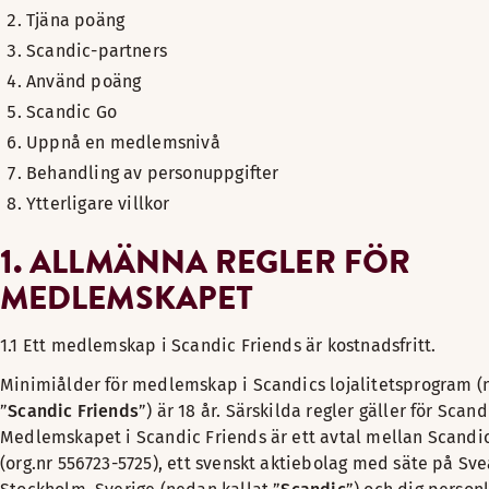
Tjäna poäng
Scandic-partners
Använd poäng
Scandic Go
Uppnå en medlemsnivå
Behandling av personuppgifter
Ytterligare villkor
1. ALLMÄNNA REGLER FÖR
MEDLEMSKAPET
1.1 Ett medlemskap i Scandic Friends är kostnadsfritt.
Minimiålder för medlemskap i Scandics lojalitetsprogram (
”
Scandic Friends
”) är 18 år. Särskilda regler gäller för Scan
Medlemskapet i Scandic Friends är ett avtal mellan Scandic
(org.nr 556723-5725), ett svenskt aktiebolag med säte på Sve