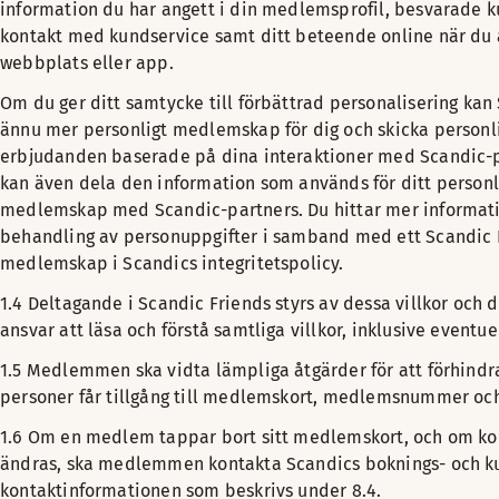
information du har angett i din medlemsprofil, besvarade 
kontakt med kundservice samt ditt beteende online när du
webbplats eller app.
Om du ger ditt samtycke till förbättrad personalisering kan
ännu mer personligt medlemskap för dig och skicka person
erbjudanden baserade på dina interaktioner med Scandic-p
kan även dela den information som används för ditt person
medlemskap med Scandic-partners. Du hittar mer informat
behandling av personuppgifter i samband med ett Scandic 
medlemskap i Scandics integritetspolicy.
1.4 Deltagande i Scandic Friends styrs av dessa villkor oc
ansvar att läsa och förstå samtliga villkor, inklusive eventuel
1.5 Medlemmen ska vidta lämpliga åtgärder för att förhindr
personer får tillgång till medlemskort, medlemsnummer och
1.6 Om en medlem tappar bort sitt medlemskort, och om ko
ändras, ska medlemmen kontakta Scandics boknings- och ku
kontaktinformationen som beskrivs under 8.4.