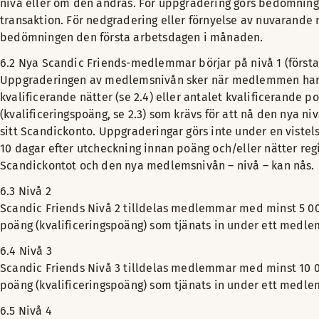
nivå eller om den ändras. För uppgradering görs bedömninge
transaktion. För nedgradering eller förnyelse av nuvarande 
bedömningen den första arbetsdagen i månaden.
6.2 Nya Scandic Friends-medlemmar börjar på nivå 1 (första
Uppgraderingen av medlemsnivån sker när medlemmen har e
kvalificerande nätter (se 2.4) eller antalet kvalificerande p
(kvalificeringspoäng, se 2.3) som krävs för att nå den nya ni
sitt Scandickonto. Uppgraderingar görs inte under en vistels
10 dagar efter utcheckning innan poäng och/eller nätter reg
Scandickontot och den nya medlemsnivån – nivå – kan nås.
6.3 Nivå 2
Scandic Friends Nivå 2 tilldelas medlemmar med minst 5 00
poäng (kvalificeringspoäng) som tjänats in under ett medl
6.4 Nivå 3
Scandic Friends Nivå 3 tilldelas medlemmar med minst 10 0
poäng (kvalificeringspoäng) som tjänats in under ett medl
6.5 Nivå 4