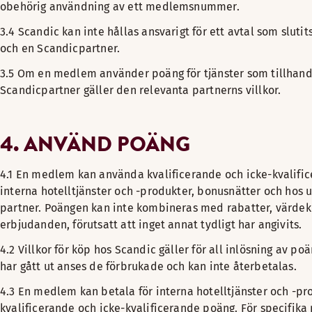
obehörig användning av ett medlemsnummer.
3.4 Scandic kan inte hållas ansvarigt för ett avtal som slut
och en Scandicpartner.
3.5 Om en medlem använder poäng för tjänster som tillhand
Scandicpartner gäller den relevanta partnerns villkor.
4. ANVÄND POÄNG
4.1 En medlem kan använda kvalificerande och icke-kvalifi
interna hotelltjänster och -produkter, bonusnätter och hos 
partner. Poängen kan inte kombineras med rabatter, värdek
erbjudanden, förutsatt att inget annat tydligt har angivits.
4.2 Villkor för köp hos Scandic gäller för all inlösning av p
har gått ut anses de förbrukade och kan inte återbetalas.
4.3 En medlem kan betala för interna hotelltjänster och -p
kvalificerande och icke-kvalificerande poäng. För specifika 