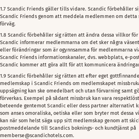
1.7 Scandic Friends gäller tills vidare. Scandic förbehåller si
Scandic Friends genom att meddela medlemmen om detta 
förväg.
1.8 Scandic förbehåller sig rätten att ändra dessa villkor fö
Scandic informerar medlemmarna om det sker några väsentl
eller förändringar som är ogynnsamma för medlemmarna vi
Scandic Friends informationskanaler, dvs. webbplats, e-post
Scandic kommer att göra allt för att kommunicera ändringar i
1.9 Scandic förbehåller sig rätten att efter eget gottfinnand
medlemskap i Scandic Friends om medlemskapet missbruk
uppsägning kan ske omedelbart och utan förvarning samt gö
förverkas. Exempel på sådant missbruk kan vara respektlöst 
beteende gentemot Scandic eller dess partner alternativt k
som anses omoraliska, oetiska eller som bryter mot dessa 
kan när som helst säga upp sitt medlemskap genom att skick
postmeddelande till Scandics boknings- och kundtjänst på
memberse@scandichotels.com.