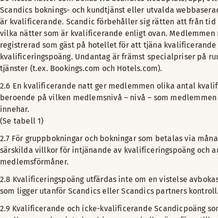
Scandics boknings- och kundtjänst eller utvalda webbasera
är kvalificerande. Scandic förbehåller sig rätten att från tid
vilka nätter som är kvalificerande enligt ovan. Medlemmen
registrerad som gäst på hotellet för att tjäna kvalificerande
kvalificeringspoäng. Undantag är främst specialpriser på r
tjänster (t.ex. Bookings.com och Hotels.com).
2.6 En kvalificerande natt ger medlemmen olika antal kvali
beroende på vilken medlemsnivå – nivå – som medlemmen 
innehar.
(Se tabell 1)
2.7 För gruppbokningar och bokningar som betalas via måna
särskilda villkor för intjänande av kvalificeringspoäng och 
medlemsförmåner.
2.8 Kvalificeringspoäng utfärdas inte om en vistelse avboka
som ligger utanför Scandics eller Scandics partners kontroll
2.9 Kvalificerande och icke-kvalificerande Scandicpoäng som