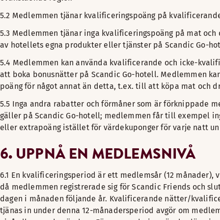
5.2 Medlemmen tjänar kvalificeringspoäng på kvalificerande 
5.3 Medlemmen tjänar inga kvalificeringspoäng på mat och d
av hotellets egna produkter eller tjänster på Scandic Go-hot
5.4 Medlemmen kan använda kvalificerande och icke-kvalif
att boka bonusnätter på Scandic Go-hotell. Medlemmen ka
poäng för något annat än detta, t.ex. till att köpa mat och d
5.5 Inga andra rabatter och förmåner som är förknippade
gäller på Scandic Go-hotell; medlemmen får till exempel 
eller extrapoäng istället för värdekuponger för varje natt un
6. UPPNÅ EN MEDLEMSNIVÅ
6.1 En kvalificeringsperiod är ett medlemsår (12 månader), v
då medlemmen registrerade sig för Scandic Friends och slut
dagen i månaden följande år. Kvalificerande nätter/kvalifi
tjänas in under denna 12-månadersperiod avgör om medle