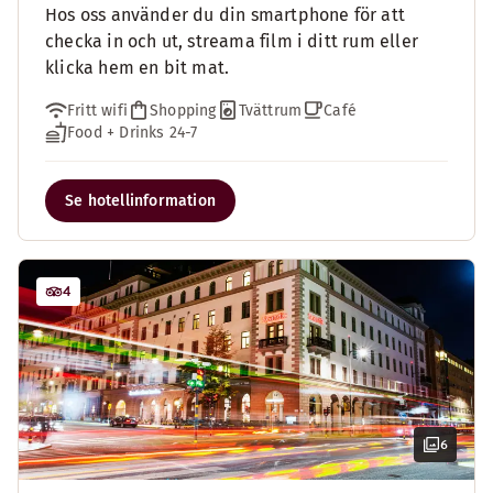
Hos oss använder du din smartphone för att
checka in och ut, streama film i ditt rum eller
klicka hem en bit mat.
Fritt wifi
Shopping
Tvättrum
Café
Food + Drinks 24-7
Se hotellinformation
4
6