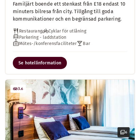
Familjärt boende ett stenkast från E18 endast 10
minuters bilresa från city. Tillgång till goda
kommunikationer och en begränsad parkering.
Restaurang
Cyklar för utlåning
Parkering - laddstation
Mötes-/konferensfaciliteter
Bar
Se hotellinformation
3.6
6