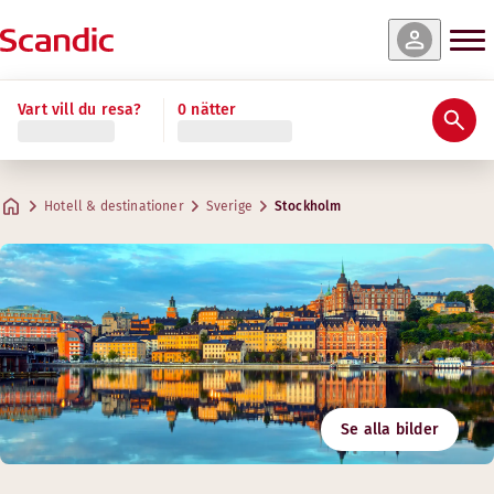
Vart vill du resa?
0 nätter
Hotell & destinationer
Sverige
Stockholm
Se alla bilder