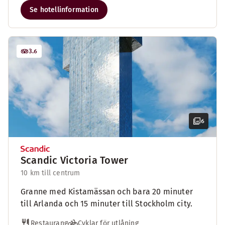
Se hotellinformation
3.6
6
Scandic Victoria Tower
10 km till centrum
Granne med Kistamässan och bara 20 minuter
till Arlanda och 15 minuter till Stockholm city.
Restaurang
Cyklar för utlåning