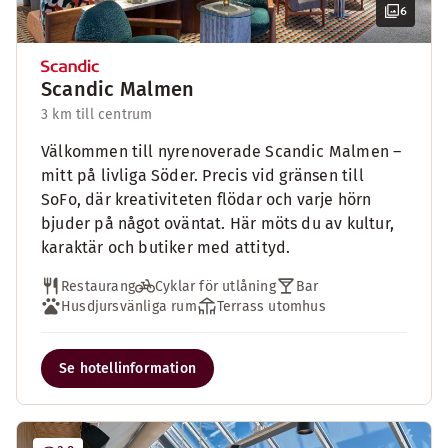
6
Scandic Malmen
3 km till centrum
Välkommen till nyrenoverade Scandic Malmen –
mitt på livliga Söder. Precis vid gränsen till
SoFo, där kreativiteten flödar och varje hörn
bjuder på något oväntat. Här möts du av kultur,
karaktär och butiker med attityd.
Restaurang
Cyklar för utlåning
Bar
Husdjursvänliga rum
Terrass utomhus
Se hotellinformation