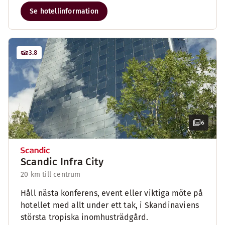
Se hotellinformation
3.8
6
Scandic Infra City
20 km till centrum
Håll nästa konferens, event eller viktiga möte på
hotellet med allt under ett tak, i Skandinaviens
största tropiska inomhusträdgård.