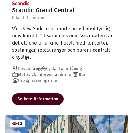
Scandic Grand Central
0 km till centrum
Vårt New York-inspirerade hotell med tydlig
musikprofil. Tillsammans med Vasateatern är
det ett one-of-a-kind-hotell med konserter,
spelningar, restauranger och barer i centralt
cityläge.
Restaurang
Cyklar för utlåning
Mötes-/konferensfaciliteter
Bar
Husdjursvänliga rum
Se hotellinformation
4.2