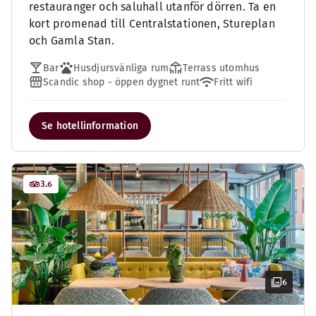
restauranger och saluhall utanför dörren. Ta en
kort promenad till Centralstationen, Stureplan
och Gamla Stan.
Bar
Husdjursvänliga rum
Terrass utomhus
Scandic shop - öppen dygnet runt
Fritt wifi
Se hotellinformation
3.6
6