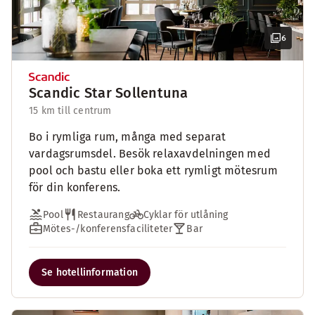
6
Scandic Star Sollentuna
15 km till centrum
Bo i rymliga rum, många med separat
vardagsrumsdel. Besök relaxavdelningen med
pool och bastu eller boka ett rymligt mötesrum
för din konferens.
Pool
Restaurang
Cyklar för utlåning
Mötes-/konferensfaciliteter
Bar
Se hotellinformation