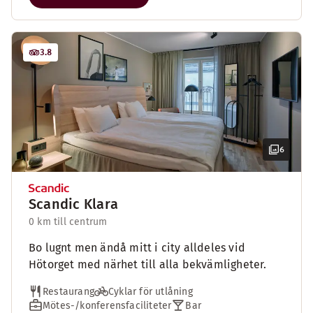
3.8
6
Scandic Klara
0 km till centrum
Bo lugnt men ändå mitt i city alldeles vid
Hötorget med närhet till alla bekvämligheter.
Restaurang
Cyklar för utlåning
Mötes-/konferensfaciliteter
Bar