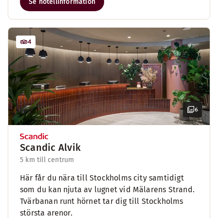
Se hotellinformation
4
6
Scandic Alvik
5 km till centrum
Här får du nära till Stockholms city samtidigt
som du kan njuta av lugnet vid Mälarens Strand.
Tvärbanan runt hörnet tar dig till Stockholms
största arenor.