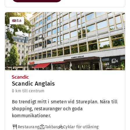
3.6
6
Scandic Anglais
0 km till centrum
Bo trendigt mitt i smeten vid Stureplan. Nära till
shopping, restauranger och goda
kommunikationer.
Restaurang
Takbar
Cyklar för utlåning