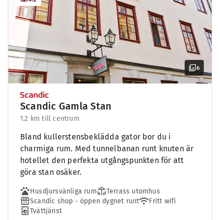
6
Scandic Gamla Stan
1.2 km till centrum
Bland kullerstensbeklädda gator bor du i
charmiga rum. Med tunnelbanan runt knuten är
hotellet den perfekta utgångspunkten för att
göra stan osäker.
Husdjursvänliga rum
Terrass utomhus
Scandic shop - öppen dygnet runt
Fritt wifi
Tvättjänst