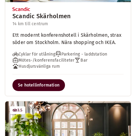
Scandic Skärholmen
14 km till centrum
Ett modernt konferenshotell i Skärholmen, strax
söder om Stockholm. Nära shopping och IKEA.
Cyklar för utlåning
Parkering - laddstation
Mötes-/konferensfaciliteter
Bar
Husdjursvänliga rum
Se hotellinformation
3.5