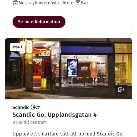
Mötes-/konferensfaciliteter
Bar
Se hotellinformation
4.1
6
Scandic Go, Upplandsgatan 4
0 km till centrum
Upplev ett smartare sätt att bo med Scandic Go.