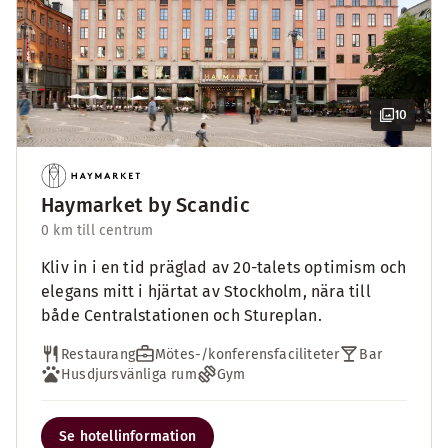
10
Haymarket by Scandic
0 km till centrum
Kliv in i en tid präglad av 20-talets optimism och
elegans mitt i hjärtat av Stockholm, nära till
både Centralstationen och Stureplan.
Restaurang
Mötes-/konferensfaciliteter
Bar
Husdjursvänliga rum
Gym
Se hotellinformation