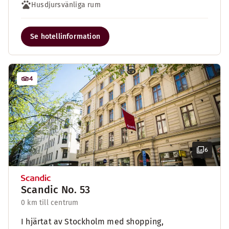
Husdjursvänliga rum
Se hotellinformation
4
6
Scandic No. 53
0 km till centrum
I hjärtat av Stockholm med shopping,