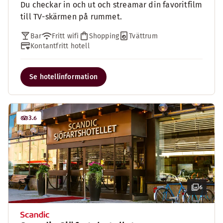
Du checkar in och ut och streamar din favoritfilm
till TV-skärmen på rummet.
Bar
Fritt wifi
Shopping
Tvättrum
Kontantfritt hotell
Se hotellinformation
3.6
6