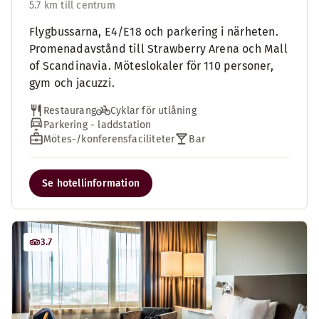
5.7 km till centrum
Flygbussarna, E4/E18 och parkering i närheten.
Promenadavstånd till Strawberry Arena och Mall
of Scandinavia. Möteslokaler för 110 personer,
gym och jacuzzi.
Restaurang
Cyklar för utlåning
Parkering - laddstation
Mötes-/konferensfaciliteter
Bar
Se hotellinformation
3.7