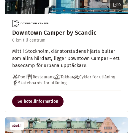
10
Downtown Camper by Scandic
0 km till centrum
Mitt i Stockholm, där storstadens hjärta bultar
som allra hårdast, ligger Downtown Camper – ett
basecamp för urbana upptäckare.
Pool
Restaurang
Takbar
Cyklar för utlåning
Skateboards för utlåning
Se hotellinformation
4.1