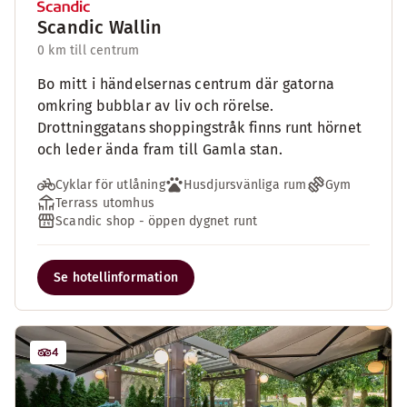
Scandic Wallin
0 km till centrum
Bo mitt i händelsernas centrum där gatorna
omkring bubblar av liv och rörelse.
Drottninggatans shoppingstråk finns runt hörnet
och leder ända fram till Gamla stan.
Cyklar för utlåning
Husdjursvänliga rum
Gym
Terrass utomhus
Scandic shop - öppen dygnet runt
Se hotellinformation
4