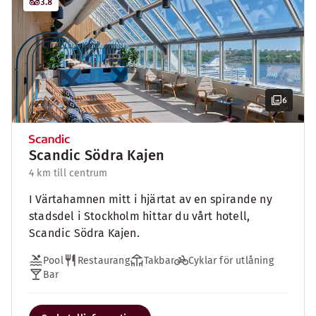
3.8
6
Scandic Södra Kajen
4 km till centrum
I Värtahamnen mitt i hjärtat av en spirande ny
stadsdel i Stockholm hittar du vårt hotell,
Scandic Södra Kajen.
Pool
Restaurang
Takbar
Cyklar för utlåning
Bar