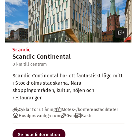
6
Scandic Continental
0 km till centrum
Scandic Continental har ett fantastiskt läge mitt
i Stockholms stadskärna. Nära
shoppingområden, kultur, nöjen och
restauranger.
Cyklar för utlåning
Mötes-/konferensfaciliteter
Husdjursvänliga rum
Gym
Bastu
Se hotellinformation