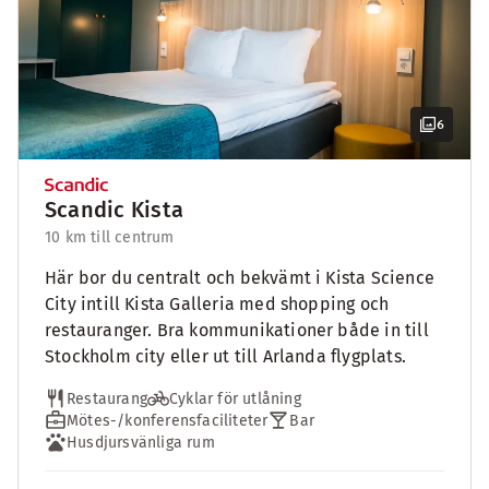
6
Scandic Kista
10 km till centrum
Här bor du centralt och bekvämt i Kista Science
City intill Kista Galleria med shopping och
restauranger. Bra kommunikationer både in till
Stockholm city eller ut till Arlanda flygplats.
Restaurang
Cyklar för utlåning
Mötes-/konferensfaciliteter
Bar
Husdjursvänliga rum