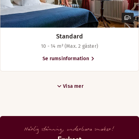
5
Standard
10 - 14 m² (Max. 2 gäster)
Se rumsinformation
Visa mer
Härlig stämning, underbara smaker!