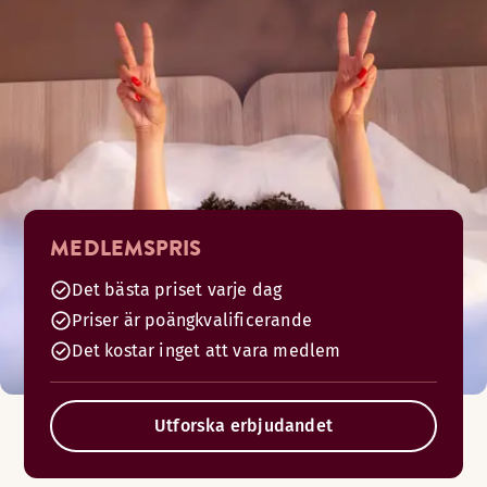
MEDLEMSPRIS
Det bästa priset varje dag
Priser är poängkvalificerande
Det kostar inget att vara medlem
Utforska erbjudandet